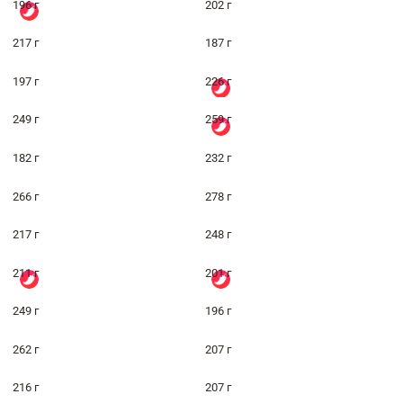
196 г
202 г
217 г
187 г
197 г
226 г
249 г
259 г
182 г
232 г
266 г
278 г
217 г
248 г
211 г
201 г
249 г
196 г
262 г
207 г
216 г
207 г