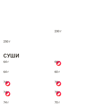
230 г
250 г
СУШИ
64 г
66 г
64 г
60 г
74 г
70 г
74 г
70 г
74 г
70 г