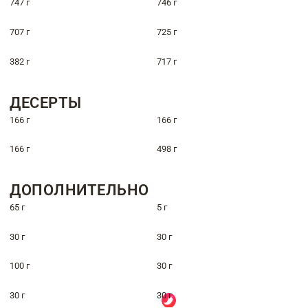
747 г
746 г
707 г
725 г
382 г
717 г
ДЕСЕРТЫ
166 г
166 г
166 г
498 г
ДОПОЛНИТЕЛЬНО
65 г
5 г
30 г
30 г
100 г
30 г
30 г
30 г