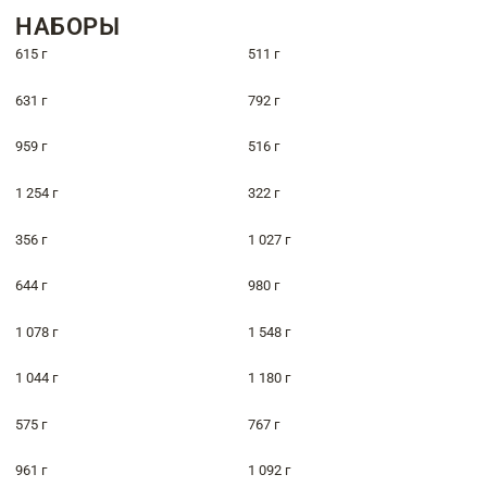
НАБОРЫ
615 г
511 г
631 г
792 г
959 г
516 г
1 254 г
322 г
356 г
1 027 г
644 г
980 г
1 078 г
1 548 г
1 044 г
1 180 г
575 г
767 г
961 г
1 092 г