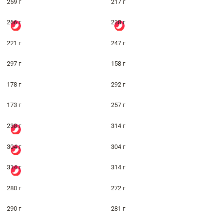
259 г
217 г
266 г
238 г
221 г
247 г
297 г
158 г
178 г
292 г
173 г
257 г
238 г
314 г
304 г
304 г
314 г
314 г
280 г
272 г
290 г
281 г