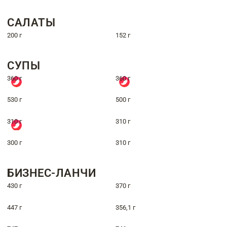
САЛАТЫ
200 г
152 г
СУПЫ
360 г
360 г
530 г
500 г
310 г
310 г
300 г
310 г
БИЗНЕС-ЛАНЧИ
430 г
370 г
447 г
356,1 г