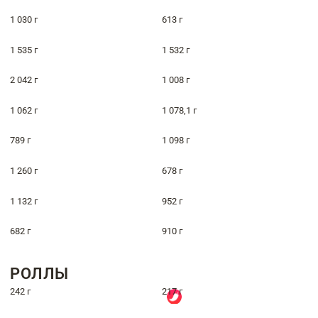
1 030 г
613 г
1 535 г
1 532 г
2 042 г
1 008 г
1 062 г
1 078,1 г
789 г
1 098 г
1 260 г
678 г
1 132 г
952 г
682 г
910 г
РОЛЛЫ
242 г
217 г