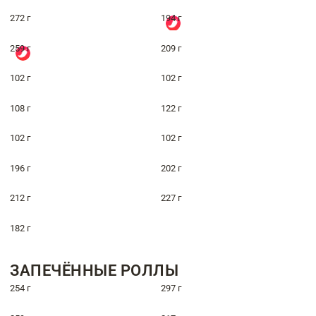
272 г
194 г
259 г
209 г
102 г
102 г
108 г
122 г
102 г
102 г
196 г
202 г
212 г
227 г
182 г
ЗАПЕЧЁННЫЕ РОЛЛЫ
254 г
297 г