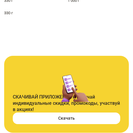
330 г
1 000 г
330 г
СКАЧИВАЙ ПРИЛОЖЕНИЕ и получай
индивидуальные скидки, промокоды, участвуй
в акциях!
Скачать