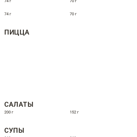
74 г
70 г
74 г
70 г
ПИЦЦА
САЛАТЫ
200 г
152 г
СУПЫ