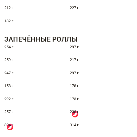
212 г
227 г
182 г
ЗАПЕЧЁННЫЕ РОЛЛЫ
254 г
297 г
259 г
217 г
247 г
297 г
158 г
178 г
292 г
173 г
257 г
238 г
304 г
314 г