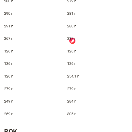
280 г
272 г
290 г
281 г
291 г
280 г
267 г
237 г
126 г
126 г
126 г
126 г
126 г
254,1 г
279 г
279 г
249 г
284 г
269 г
305 г
ВОК