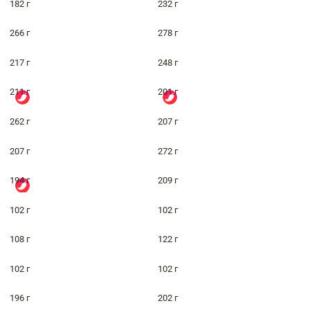
182 г
232 г
266 г
278 г
217 г
248 г
211 г
201 г
262 г
207 г
207 г
272 г
194 г
209 г
102 г
102 г
108 г
122 г
102 г
102 г
196 г
202 г