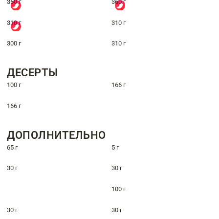
360 г
360 г
310 г
310 г
300 г
310 г
ДЕСЕРТЫ
100 г
166 г
166 г
ДОПОЛНИТЕЛЬНО
65 г
5 г
30 г
30 г
100 г
30 г
30 г