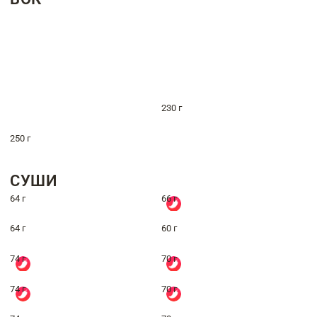
230 г
250 г
СУШИ
64 г
66 г
64 г
60 г
74 г
70 г
74 г
70 г