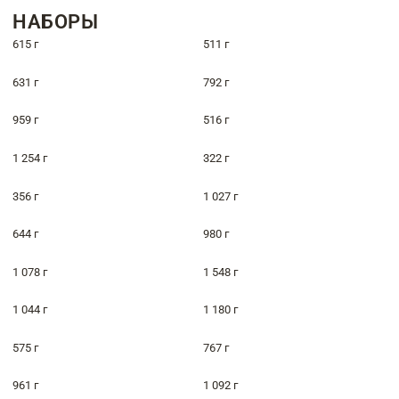
НАБОРЫ
615 г
511 г
631 г
792 г
959 г
516 г
1 254 г
322 г
356 г
1 027 г
644 г
980 г
1 078 г
1 548 г
1 044 г
1 180 г
575 г
767 г
961 г
1 092 г