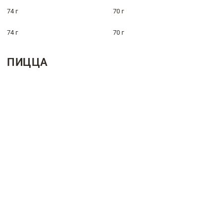
74 г
70 г
74 г
70 г
ПИЦЦА