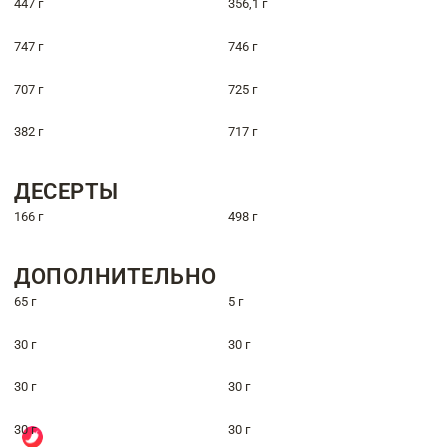
447 г
356,1 г
747 г
746 г
707 г
725 г
382 г
717 г
ДЕСЕРТЫ
166 г
498 г
ДОПОЛНИТЕЛЬНО
65 г
5 г
30 г
30 г
30 г
30 г
30 г
30 г