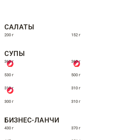
САЛАТЫ
200 г
152 г
СУПЫ
360 г
360 г
530 г
500 г
310 г
310 г
300 г
310 г
БИЗНЕС-ЛАНЧИ
430 г
370 г