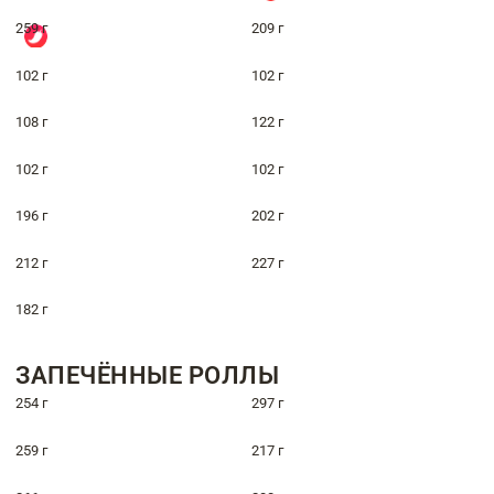
259 г
209 г
102 г
102 г
108 г
122 г
102 г
102 г
196 г
202 г
212 г
227 г
182 г
ЗАПЕЧЁННЫЕ РОЛЛЫ
254 г
297 г
259 г
217 г