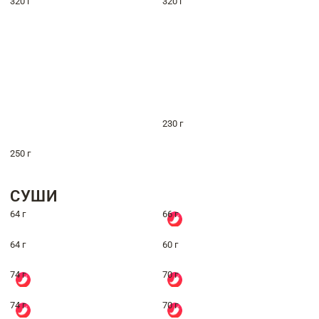
320 г
320 г
230 г
250 г
СУШИ
64 г
66 г
64 г
60 г
74 г
70 г
74 г
70 г