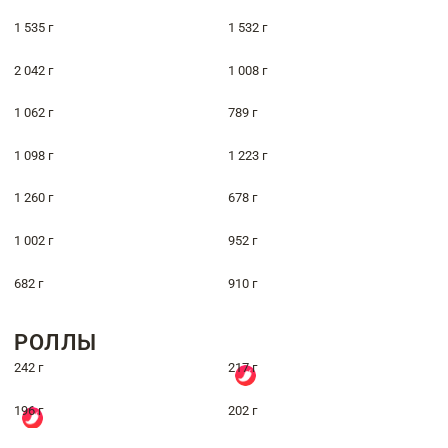
1 535 г
1 532 г
2 042 г
1 008 г
1 062 г
789 г
1 098 г
1 223 г
1 260 г
678 г
1 002 г
952 г
682 г
910 г
РОЛЛЫ
242 г
217 г
196 г
202 г