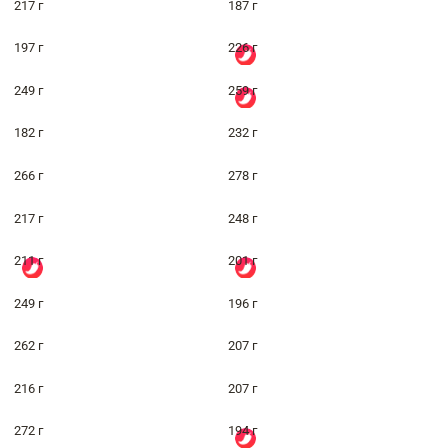
217 г
187 г
197 г
226 г
249 г
259 г
182 г
232 г
266 г
278 г
217 г
248 г
211 г
201 г
249 г
196 г
262 г
207 г
216 г
207 г
272 г
194 г