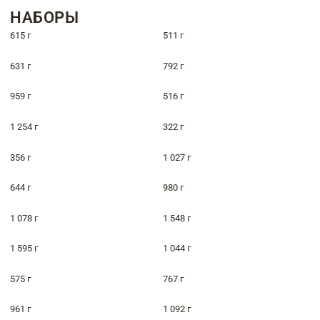
НАБОРЫ
615 г
511 г
631 г
792 г
959 г
516 г
1 254 г
322 г
356 г
1 027 г
644 г
980 г
1 078 г
1 548 г
1 595 г
1 044 г
575 г
767 г
961 г
1 092 г