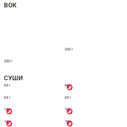
ВОК
230 г
250 г
СУШИ
64 г
66 г
64 г
60 г
74 г
70 г
74 г
70 г