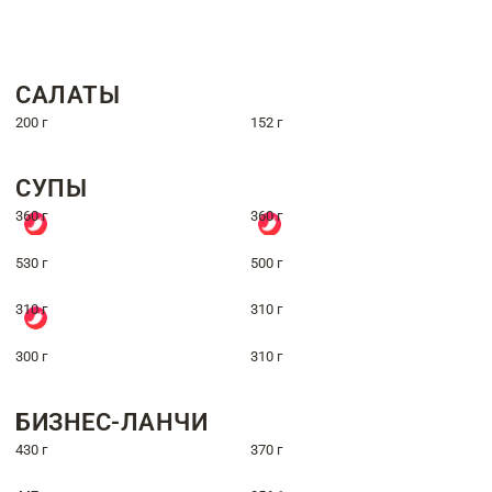
САЛАТЫ
200 г
152 г
СУПЫ
360 г
360 г
530 г
500 г
310 г
310 г
300 г
310 г
БИЗНЕС-ЛАНЧИ
430 г
370 г