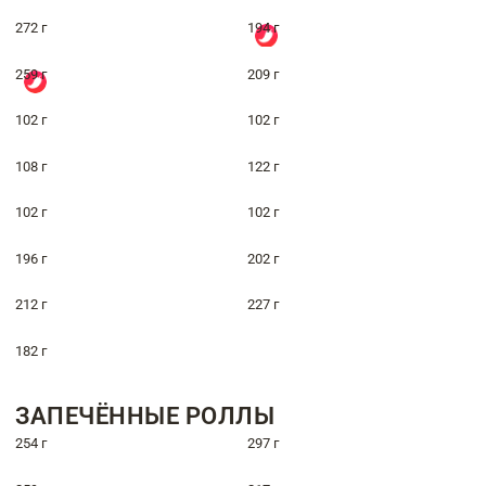
272 г
194 г
259 г
209 г
102 г
102 г
108 г
122 г
102 г
102 г
196 г
202 г
212 г
227 г
182 г
ЗАПЕЧЁННЫЕ РОЛЛЫ
254 г
297 г