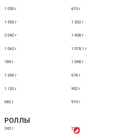
1 030 г
613 г
1 535 г
1 532 г
2 042 г
1 008 г
1 062 г
1 078,1 г
789 г
1 098 г
1 260 г
678 г
1 132 г
952 г
682 г
910 г
РОЛЛЫ
242 г
217 г