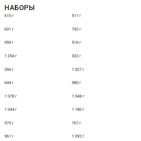
НАБОРЫ
615 г
511 г
631 г
792 г
959 г
516 г
1 254 г
322 г
356 г
1 027 г
644 г
980 г
1 078 г
1 548 г
1 044 г
1 180 г
575 г
767 г
961 г
1 092 г