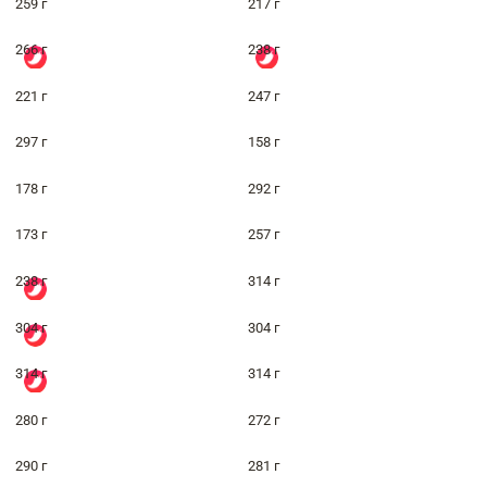
259 г
217 г
266 г
238 г
221 г
247 г
297 г
158 г
178 г
292 г
173 г
257 г
238 г
314 г
304 г
304 г
314 г
314 г
280 г
272 г
290 г
281 г