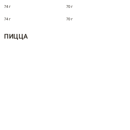
74 г
70 г
74 г
70 г
ПИЦЦА