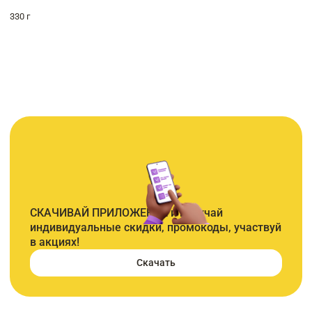
330 г
СКАЧИВАЙ ПРИЛОЖЕНИЕ и получай
индивидуальные скидки, промокоды, участвуй
в акциях!
Скачать