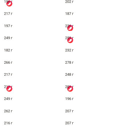
196 г
202 г
217 г
187 г
197 г
226 г
249 г
259 г
182 г
232 г
266 г
278 г
217 г
248 г
211 г
201 г
249 г
196 г
262 г
207 г
216 г
207 г