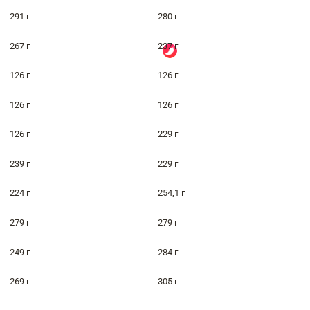
291 г
280 г
267 г
237 г
126 г
126 г
126 г
126 г
126 г
229 г
239 г
229 г
224 г
254,1 г
279 г
279 г
249 г
284 г
269 г
305 г