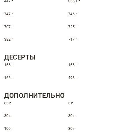
447 г
356,1 г
747 г
746 г
707 г
725 г
382 г
717 г
ДЕСЕРТЫ
166 г
166 г
166 г
498 г
ДОПОЛНИТЕЛЬНО
65 г
5 г
30 г
30 г
100 г
30 г