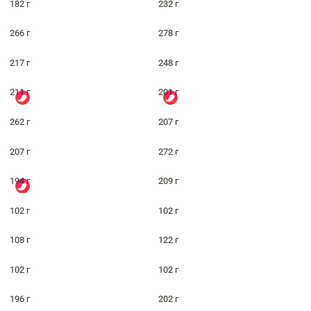
182 г
232 г
266 г
278 г
217 г
248 г
211 г
201 г
262 г
207 г
207 г
272 г
194 г
209 г
102 г
102 г
108 г
122 г
102 г
102 г
196 г
202 г