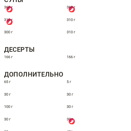
360 г
360 г
310 г
310 г
300 г
310 г
ДЕСЕРТЫ
166 г
166 г
ДОПОЛНИТЕЛЬНО
65 г
5 г
30 г
30 г
100 г
30 г
30 г
30 г