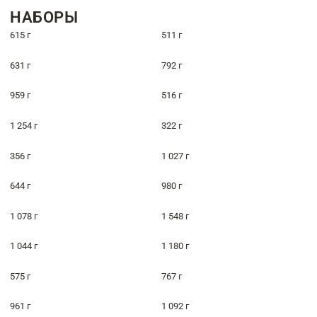
НАБОРЫ
615 г
511 г
631 г
792 г
959 г
516 г
1 254 г
322 г
356 г
1 027 г
644 г
980 г
1 078 г
1 548 г
1 044 г
1 180 г
575 г
767 г
961 г
1 092 г