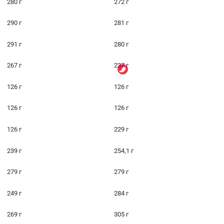
280 г
272 г
290 г
281 г
291 г
280 г
267 г
237 г
126 г
126 г
126 г
126 г
126 г
229 г
239 г
254,1 г
279 г
279 г
249 г
284 г
269 г
305 г