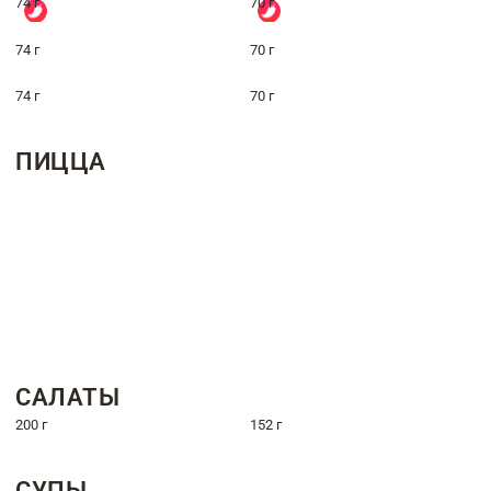
74 г
70 г
74 г
70 г
74 г
70 г
ПИЦЦА
САЛАТЫ
200 г
152 г
СУПЫ