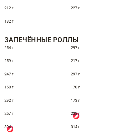
212 г
227 г
182 г
ЗАПЕЧЁННЫЕ РОЛЛЫ
254 г
297 г
259 г
217 г
247 г
297 г
158 г
178 г
292 г
173 г
257 г
238 г
304 г
314 г