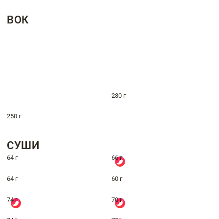
ВОК
230 г
250 г
СУШИ
64 г
66 г
64 г
60 г
74 г
70 г