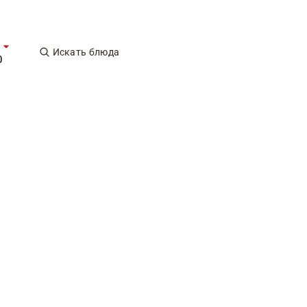
Искать блюда
0