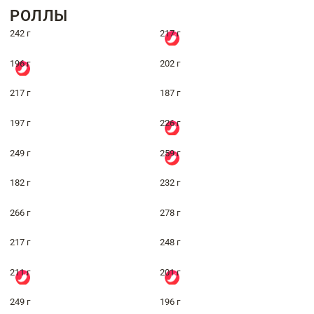
РОЛЛЫ
242 г
217 г
196 г
202 г
217 г
187 г
197 г
226 г
249 г
259 г
182 г
232 г
266 г
278 г
217 г
248 г
211 г
201 г
249 г
196 г