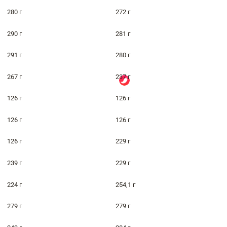
280 г
272 г
290 г
281 г
291 г
280 г
267 г
237 г
126 г
126 г
126 г
126 г
126 г
229 г
239 г
229 г
224 г
254,1 г
279 г
279 г