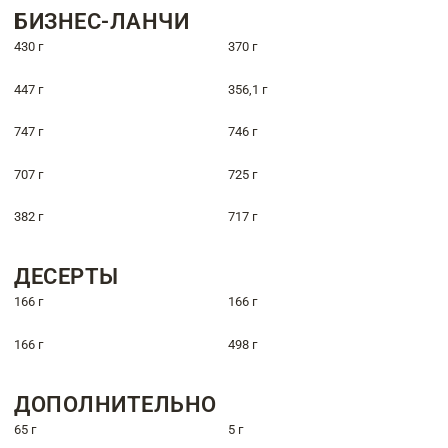
БИЗНЕС-ЛАНЧИ
430 г
370 г
447 г
356,1 г
747 г
746 г
707 г
725 г
382 г
717 г
ДЕСЕРТЫ
166 г
166 г
166 г
498 г
ДОПОЛНИТЕЛЬНО
65 г
5 г