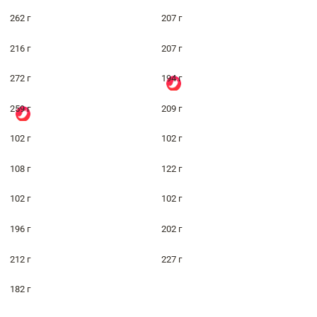
262 г
207 г
216 г
207 г
272 г
194 г
259 г
209 г
102 г
102 г
108 г
122 г
102 г
102 г
196 г
202 г
212 г
227 г
182 г