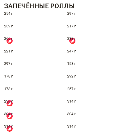
ЗАПЕЧЁННЫЕ РОЛЛЫ
254 г
297 г
259 г
217 г
266 г
238 г
221 г
247 г
297 г
158 г
178 г
292 г
173 г
257 г
238 г
314 г
304 г
304 г
314 г
314 г