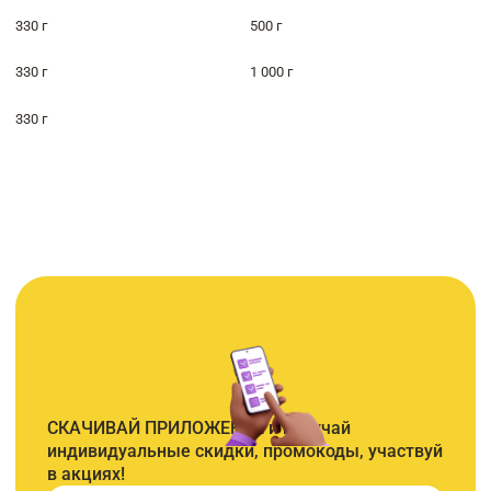
330 г
500 г
330 г
1 000 г
330 г
СКАЧИВАЙ ПРИЛОЖЕНИЕ и получай
индивидуальные скидки, промокоды, участвуй
в акциях!