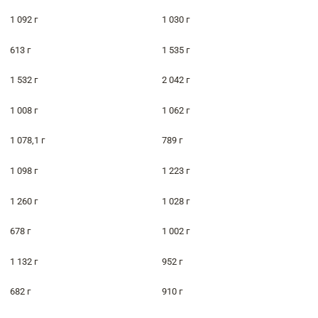
1 092 г
1 030 г
613 г
1 535 г
1 532 г
2 042 г
1 008 г
1 062 г
1 078,1 г
789 г
1 098 г
1 223 г
1 260 г
1 028 г
678 г
1 002 г
1 132 г
952 г
682 г
910 г