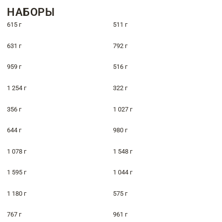
НАБОРЫ
615 г
511 г
631 г
792 г
959 г
516 г
1 254 г
322 г
356 г
1 027 г
644 г
980 г
1 078 г
1 548 г
1 595 г
1 044 г
1 180 г
575 г
767 г
961 г