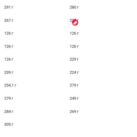
291 г
280 г
267 г
237 г
126 г
126 г
126 г
126 г
126 г
229 г
239 г
224 г
254,1 г
279 г
279 г
249 г
284 г
269 г
305 г