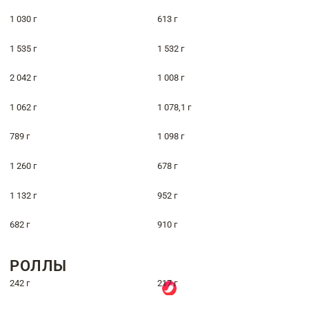
1 030 г
613 г
1 535 г
1 532 г
2 042 г
1 008 г
1 062 г
1 078,1 г
789 г
1 098 г
1 260 г
678 г
1 132 г
952 г
682 г
910 г
РОЛЛЫ
242 г
217 г