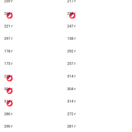
259 г
217 г
266 г
238 г
221 г
247 г
297 г
158 г
178 г
292 г
173 г
257 г
238 г
314 г
304 г
304 г
314 г
314 г
280 г
272 г
290 г
281 г