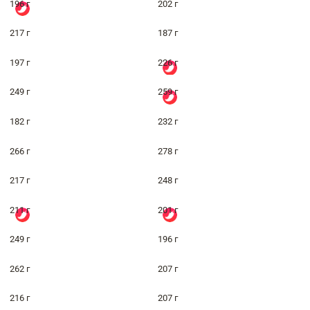
196 г
202 г
217 г
187 г
197 г
226 г
249 г
259 г
182 г
232 г
266 г
278 г
217 г
248 г
211 г
201 г
249 г
196 г
262 г
207 г
216 г
207 г