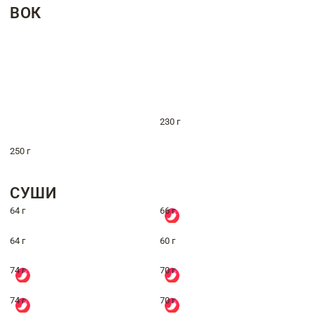
ВОК
230 г
250 г
СУШИ
64 г
66 г
64 г
60 г
74 г
70 г
74 г
70 г