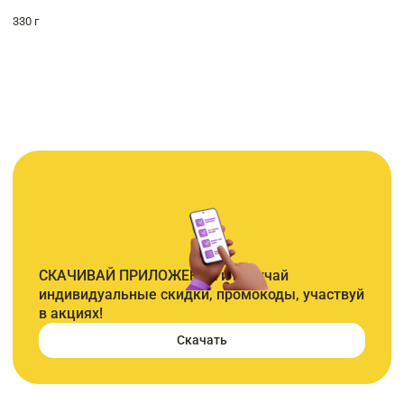
330 г
СКАЧИВАЙ ПРИЛОЖЕНИЕ и получай
индивидуальные скидки, промокоды, участвуй
в акциях!
Скачать