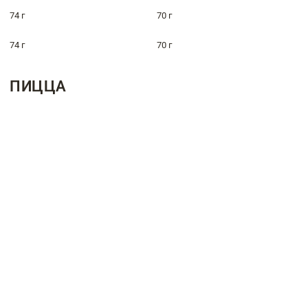
74 г
70 г
74 г
70 г
ПИЦЦА