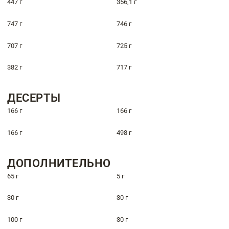
447 г
356,1 г
747 г
746 г
707 г
725 г
382 г
717 г
ДЕСЕРТЫ
166 г
166 г
166 г
498 г
ДОПОЛНИТЕЛЬНО
65 г
5 г
30 г
30 г
100 г
30 г