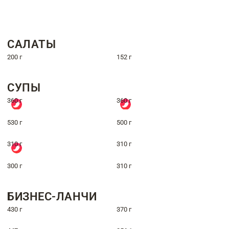
САЛАТЫ
200 г
152 г
СУПЫ
360 г
360 г
530 г
500 г
310 г
310 г
300 г
310 г
БИЗНЕС-ЛАНЧИ
430 г
370 г