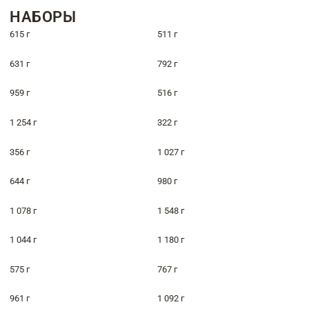
НАБОРЫ
615 г
511 г
631 г
792 г
959 г
516 г
1 254 г
322 г
356 г
1 027 г
644 г
980 г
1 078 г
1 548 г
1 044 г
1 180 г
575 г
767 г
961 г
1 092 г