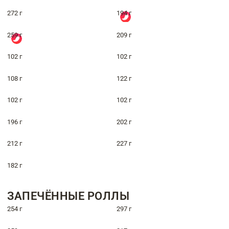
272 г
194 г
259 г
209 г
102 г
102 г
108 г
122 г
102 г
102 г
196 г
202 г
212 г
227 г
182 г
ЗАПЕЧЁННЫЕ РОЛЛЫ
254 г
297 г