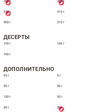
360 г
360 г
310 г
310 г
300 г
310 г
ДЕСЕРТЫ
100 г
166 г
166 г
ДОПОЛНИТЕЛЬНО
65 г
5 г
30 г
30 г
100 г
30 г
30 г
30 г