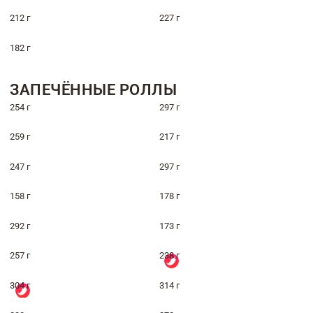
212 г
227 г
182 г
ЗАПЕЧЁННЫЕ РОЛЛЫ
254 г
297 г
259 г
217 г
247 г
297 г
158 г
178 г
292 г
173 г
257 г
238 г
304 г
314 г