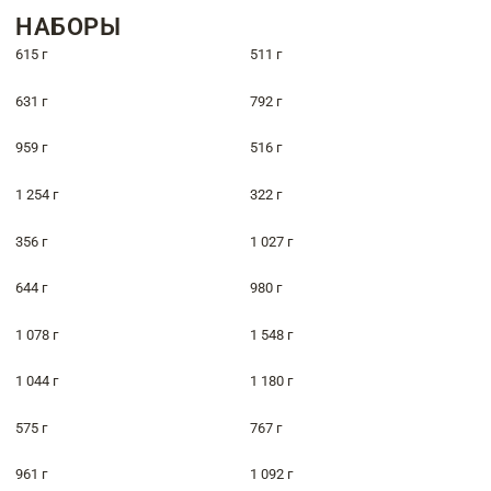
НАБОРЫ
615 г
511 г
631 г
792 г
959 г
516 г
1 254 г
322 г
356 г
1 027 г
644 г
980 г
1 078 г
1 548 г
1 044 г
1 180 г
575 г
767 г
961 г
1 092 г