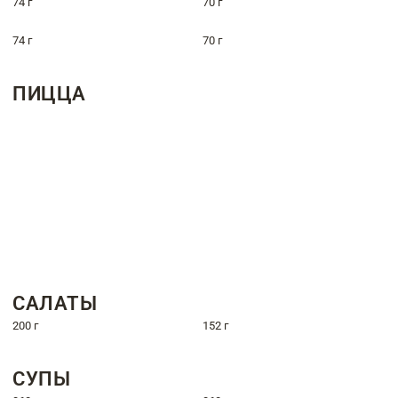
74 г
70 г
74 г
70 г
ПИЦЦА
САЛАТЫ
200 г
152 г
СУПЫ