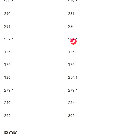
280 г
272 г
290 г
281 г
291 г
280 г
267 г
237 г
126 г
126 г
126 г
126 г
126 г
254,1 г
279 г
279 г
249 г
284 г
269 г
305 г
ВОК