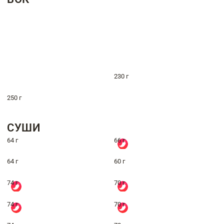
230 г
250 г
СУШИ
64 г
66 г
64 г
60 г
74 г
70 г
74 г
70 г