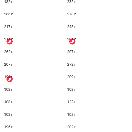
182 г
232 г
266 г
278 г
217 г
248 г
211 г
201 г
262 г
207 г
207 г
272 г
194 г
209 г
102 г
102 г
108 г
122 г
102 г
102 г
196 г
202 г