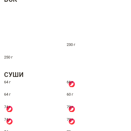
230 г
250 г
СУШИ
64 г
66 г
64 г
60 г
74 г
70 г
74 г
70 г