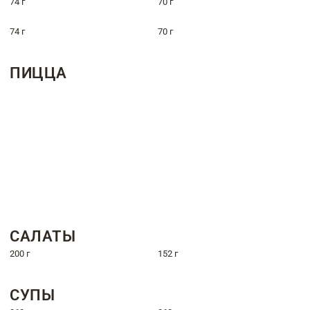
74 г
70 г
74 г
70 г
ПИЦЦА
САЛАТЫ
200 г
152 г
СУПЫ