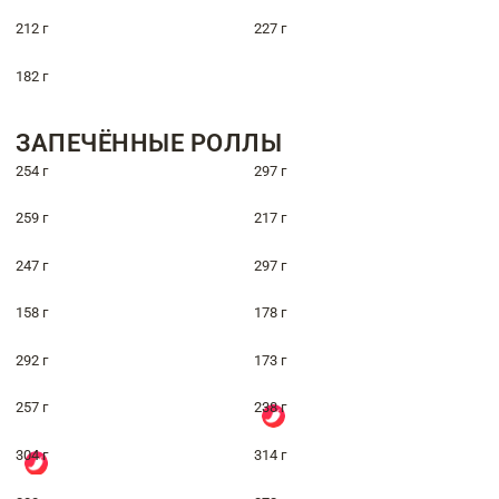
212 г
227 г
182 г
ЗАПЕЧЁННЫЕ РОЛЛЫ
254 г
297 г
259 г
217 г
247 г
297 г
158 г
178 г
292 г
173 г
257 г
238 г
304 г
314 г