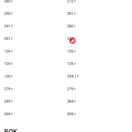
280 г
272 г
290 г
281 г
291 г
280 г
267 г
237 г
126 г
126 г
126 г
126 г
126 г
254,1 г
279 г
279 г
249 г
284 г
269 г
305 г
ВОК