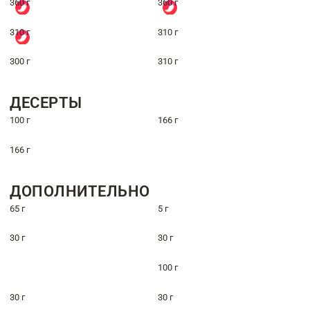
360 г
360 г
310 г
310 г
300 г
310 г
ДЕСЕРТЫ
100 г
166 г
166 г
ДОПОЛНИТЕЛЬНО
65 г
5 г
30 г
30 г
100 г
30 г
30 г