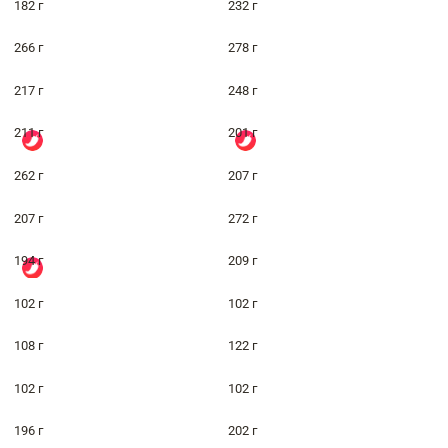
182 г
232 г
266 г
278 г
217 г
248 г
211 г
201 г
262 г
207 г
207 г
272 г
194 г
209 г
102 г
102 г
108 г
122 г
102 г
102 г
196 г
202 г