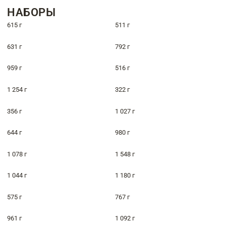
НАБОРЫ
615 г
511 г
631 г
792 г
959 г
516 г
1 254 г
322 г
356 г
1 027 г
644 г
980 г
1 078 г
1 548 г
1 044 г
1 180 г
575 г
767 г
961 г
1 092 г