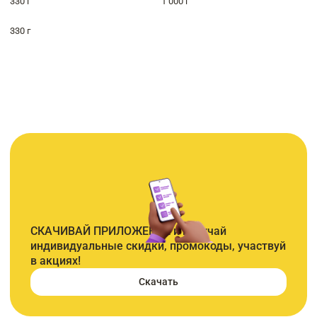
330 г
1 000 г
330 г
СКАЧИВАЙ ПРИЛОЖЕНИЕ и получай
индивидуальные скидки, промокоды, участвуй
в акциях!
Скачать