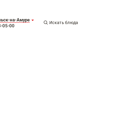
ьск-на-Амуре
Искать блюда
3-05-00