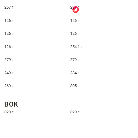
267 г
237 г
126 г
126 г
126 г
126 г
126 г
254,1 г
279 г
279 г
249 г
284 г
269 г
305 г
ВОК
320 г
320 г