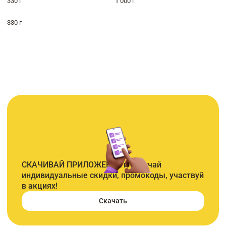
330 г
1 000 г
330 г
СКАЧИВАЙ ПРИЛОЖЕНИЕ и получай
индивидуальные скидки, промокоды, участвуй
в акциях!
Скачать