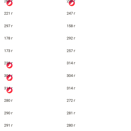
266 г
238 г
221 г
247 г
297 г
158 г
178 г
292 г
173 г
257 г
238 г
314 г
304 г
304 г
314 г
314 г
280 г
272 г
290 г
281 г
291 г
280 г