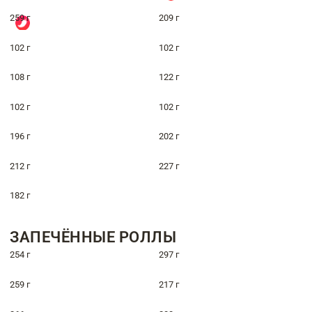
259 г
209 г
102 г
102 г
108 г
122 г
102 г
102 г
196 г
202 г
212 г
227 г
182 г
ЗАПЕЧЁННЫЕ РОЛЛЫ
254 г
297 г
259 г
217 г