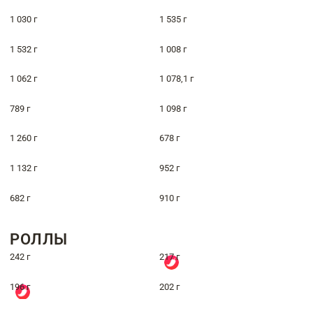
1 030 г
1 535 г
1 532 г
1 008 г
1 062 г
1 078,1 г
789 г
1 098 г
1 260 г
678 г
1 132 г
952 г
682 г
910 г
РОЛЛЫ
242 г
217 г
196 г
202 г