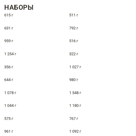
НАБОРЫ
615 г
511 г
631 г
792 г
959 г
516 г
1 254 г
322 г
356 г
1 027 г
644 г
980 г
1 078 г
1 548 г
1 044 г
1 180 г
575 г
767 г
961 г
1 092 г