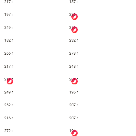
217 г
187 г
197 г
226 г
249 г
259 г
182 г
232 г
266 г
278 г
217 г
248 г
211 г
201 г
249 г
196 г
262 г
207 г
216 г
207 г
272 г
194 г