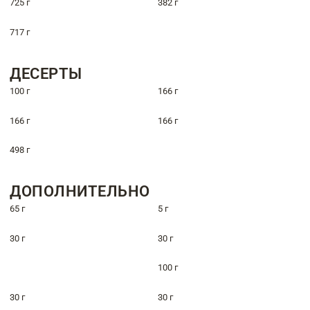
725 г
382 г
717 г
ДЕСЕРТЫ
100 г
166 г
166 г
166 г
498 г
ДОПОЛНИТЕЛЬНО
65 г
5 г
30 г
30 г
100 г
30 г
30 г