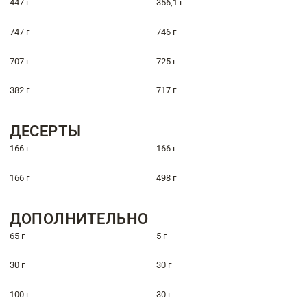
447 г
356,1 г
747 г
746 г
707 г
725 г
382 г
717 г
ДЕСЕРТЫ
166 г
166 г
166 г
498 г
ДОПОЛНИТЕЛЬНО
65 г
5 г
30 г
30 г
100 г
30 г