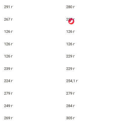
291 г
280 г
267 г
237 г
126 г
126 г
126 г
126 г
126 г
229 г
239 г
229 г
224 г
254,1 г
279 г
279 г
249 г
284 г
269 г
305 г