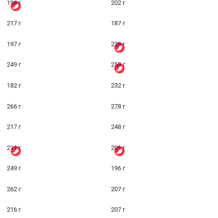
196 г
202 г
217 г
187 г
197 г
226 г
249 г
259 г
182 г
232 г
266 г
278 г
217 г
248 г
211 г
201 г
249 г
196 г
262 г
207 г
216 г
207 г