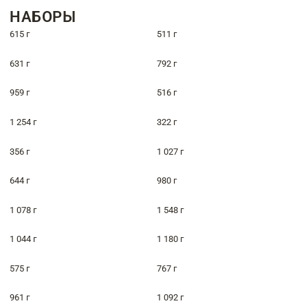
НАБОРЫ
615 г
511 г
631 г
792 г
959 г
516 г
1 254 г
322 г
356 г
1 027 г
644 г
980 г
1 078 г
1 548 г
1 044 г
1 180 г
575 г
767 г
961 г
1 092 г