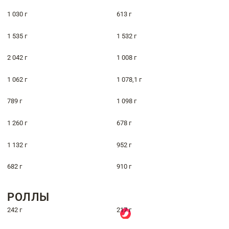
1 030 г
613 г
1 535 г
1 532 г
2 042 г
1 008 г
1 062 г
1 078,1 г
789 г
1 098 г
1 260 г
678 г
1 132 г
952 г
682 г
910 г
РОЛЛЫ
242 г
217 г