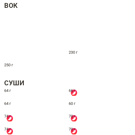
ВОК
230 г
250 г
СУШИ
64 г
66 г
64 г
60 г
74 г
70 г
74 г
70 г