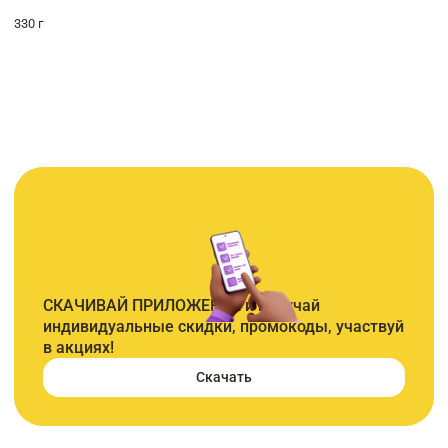
330 г
СКАЧИВАЙ ПРИЛОЖЕНИЕ и получай
индивидуальные скидки, промокоды, участвуй
в акциях!
Скачать