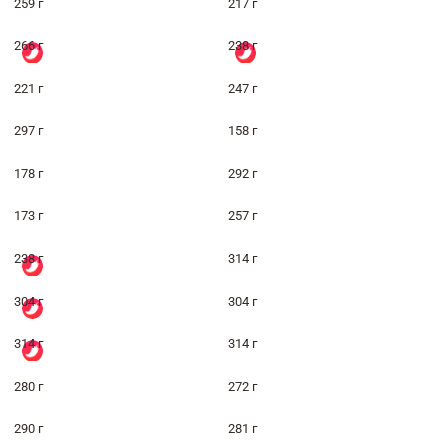
259 г
217 г
266 г
238 г
221 г
247 г
297 г
158 г
178 г
292 г
173 г
257 г
238 г
314 г
304 г
304 г
314 г
314 г
280 г
272 г
290 г
281 г