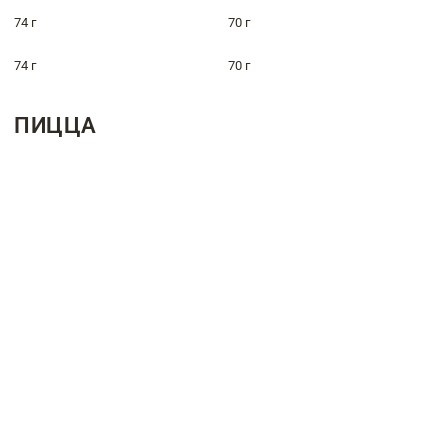
74 г
70 г
74 г
70 г
ПИЦЦА