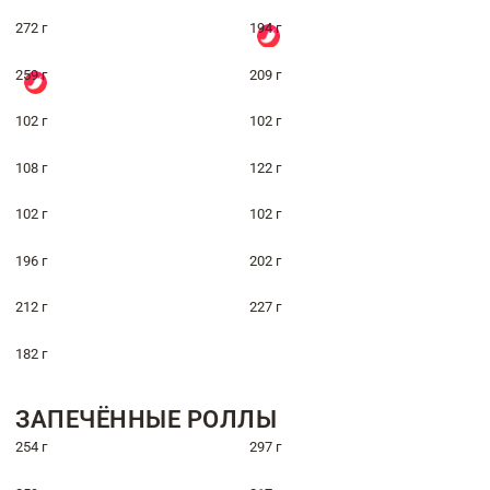
272 г
194 г
259 г
209 г
102 г
102 г
108 г
122 г
102 г
102 г
196 г
202 г
212 г
227 г
182 г
ЗАПЕЧЁННЫЕ РОЛЛЫ
254 г
297 г