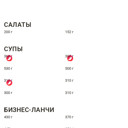
САЛАТЫ
200 г
152 г
СУПЫ
360 г
360 г
530 г
500 г
310 г
310 г
300 г
310 г
БИЗНЕС-ЛАНЧИ
430 г
370 г