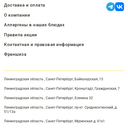
Доставка и оплата
О компании
Аллергены в наших блюдах
Правила акции
Контактная и правовая информация
Франшиза
Ленинградская область , Санкт-Петербург, Байконурская, 15
Ленинградская область , Санкт-Петербург, Кронштадт, Гражданская, 7
Ленинградская область , Санкт-Петербург, Есенина 32
Ленинградская область , Санкт-Петербург, пр-кт. Среднеохтинский, д.
51/13а
Ленинградская область , Санкт-Петербург, Муринская д. 61к1