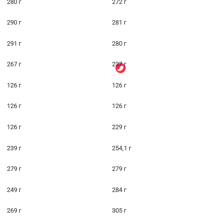
280 г
272 г
290 г
281 г
291 г
280 г
267 г
237 г
126 г
126 г
126 г
126 г
126 г
229 г
239 г
254,1 г
279 г
279 г
249 г
284 г
269 г
305 г