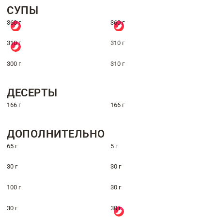
СУПЫ
360 г
360 г
310 г
310 г
300 г
310 г
ДЕСЕРТЫ
166 г
166 г
ДОПОЛНИТЕЛЬНО
65 г
5 г
30 г
30 г
100 г
30 г
30 г
30 г