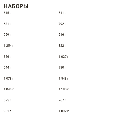
НАБОРЫ
615 г
511 г
631 г
792 г
959 г
516 г
1 254 г
322 г
356 г
1 027 г
644 г
980 г
1 078 г
1 548 г
1 044 г
1 180 г
575 г
767 г
961 г
1 092 г