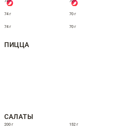
74 г
70 г
74 г
70 г
74 г
70 г
ПИЦЦА
САЛАТЫ
200 г
152 г