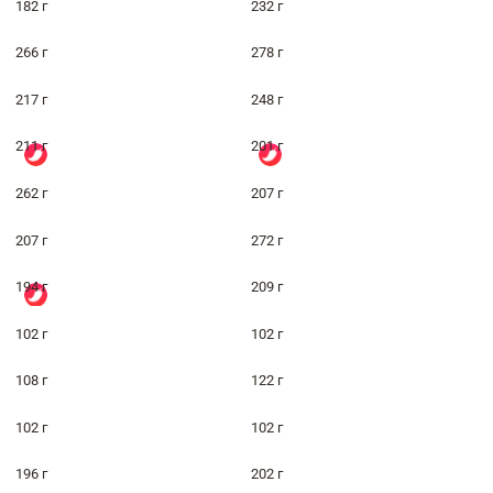
182 г
232 г
266 г
278 г
217 г
248 г
211 г
201 г
262 г
207 г
207 г
272 г
194 г
209 г
102 г
102 г
108 г
122 г
102 г
102 г
196 г
202 г