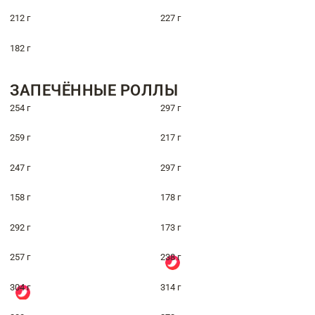
212 г
227 г
182 г
ЗАПЕЧЁННЫЕ РОЛЛЫ
254 г
297 г
259 г
217 г
247 г
297 г
158 г
178 г
292 г
173 г
257 г
238 г
304 г
314 г