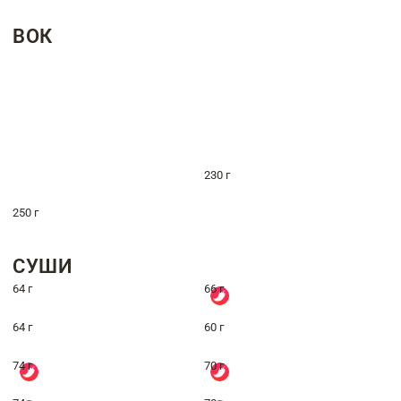
ВОК
230 г
250 г
СУШИ
64 г
66 г
64 г
60 г
74 г
70 г