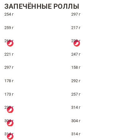
ЗАПЕЧЁННЫЕ РОЛЛЫ
254 г
297 г
259 г
217 г
266 г
238 г
221 г
247 г
297 г
158 г
178 г
292 г
173 г
257 г
238 г
314 г
304 г
304 г
314 г
314 г