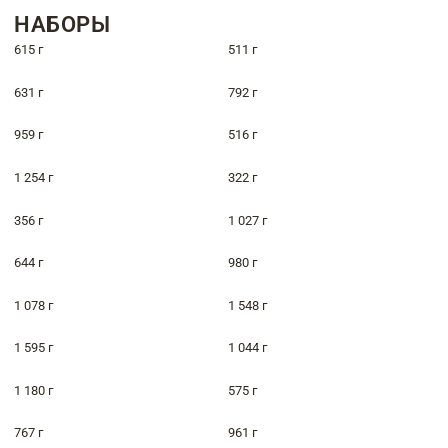
НАБОРЫ
615 г
511 г
631 г
792 г
959 г
516 г
1 254 г
322 г
356 г
1 027 г
644 г
980 г
1 078 г
1 548 г
1 595 г
1 044 г
1 180 г
575 г
767 г
961 г