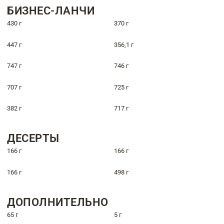
БИЗНЕС-ЛАНЧИ
430 г
370 г
447 г
356,1 г
747 г
746 г
707 г
725 г
382 г
717 г
ДЕСЕРТЫ
166 г
166 г
166 г
498 г
ДОПОЛНИТЕЛЬНО
65 г
5 г