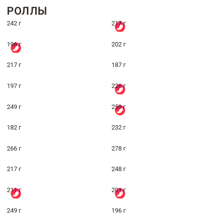
РОЛЛЫ
242 г
217 г
196 г
202 г
217 г
187 г
197 г
226 г
249 г
259 г
182 г
232 г
266 г
278 г
217 г
248 г
211 г
201 г
249 г
196 г