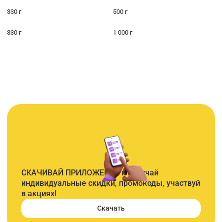
330 г
500 г
330 г
1 000 г
СКАЧИВАЙ ПРИЛОЖЕНИЕ и получай
индивидуальные скидки, промокоды, участвуй
в акциях!
Скачать