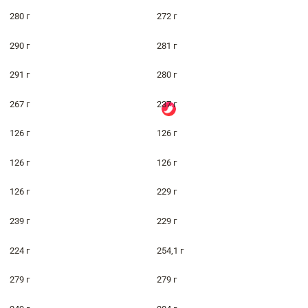
280 г
272 г
290 г
281 г
291 г
280 г
267 г
237 г
126 г
126 г
126 г
126 г
126 г
229 г
239 г
229 г
224 г
254,1 г
279 г
279 г