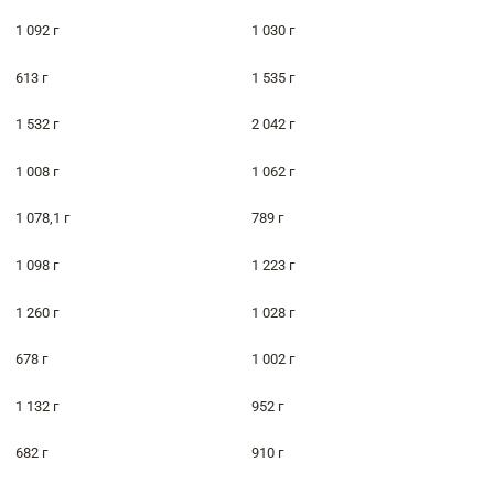
1 092 г
1 030 г
613 г
1 535 г
1 532 г
2 042 г
1 008 г
1 062 г
1 078,1 г
789 г
1 098 г
1 223 г
1 260 г
1 028 г
678 г
1 002 г
1 132 г
952 г
682 г
910 г