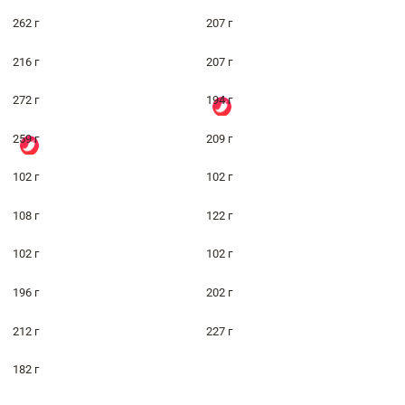
262 г
207 г
216 г
207 г
272 г
194 г
259 г
209 г
102 г
102 г
108 г
122 г
102 г
102 г
196 г
202 г
212 г
227 г
182 г