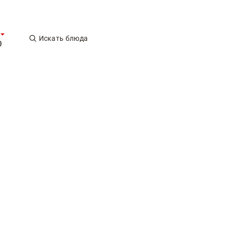
Искать блюда
0