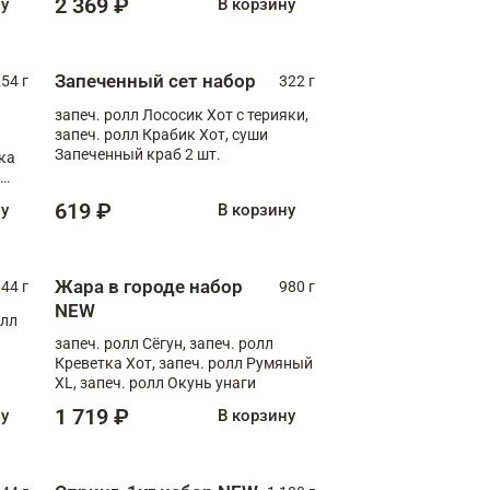
2 369 ₽
ну
В корзину
Запеченный сет набор
254 г
322 г
запеч. ролл Лососик Хот с терияки,
запеч. ролл Крабик Хот, суши
Запеченный краб 2 шт.
ка
ролл
619 ₽
ну
В корзину
Жара в городе набор
44 г
980 г
NEW
олл
запеч. ролл Сёгун, запеч. ролл
Креветка Хот, запеч. ролл Румяный
XL, запеч. ролл Окунь унаги
1 719 ₽
ну
В корзину