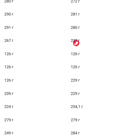
280 г
272 г
290 г
281 г
291 г
280 г
267 г
237 г
126 г
126 г
126 г
126 г
126 г
229 г
239 г
229 г
224 г
254,1 г
279 г
279 г
249 г
284 г