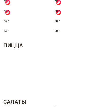
74 г
70 г
74 г
70 г
74 г
70 г
74 г
70 г
ПИЦЦА
САЛАТЫ