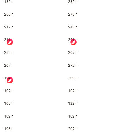
182 г
232 г
266 г
278 г
217 г
248 г
211 г
201 г
262 г
207 г
207 г
272 г
194 г
209 г
102 г
102 г
108 г
122 г
102 г
102 г
196 г
202 г