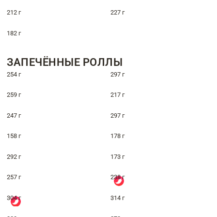
212 г
227 г
182 г
ЗАПЕЧЁННЫЕ РОЛЛЫ
254 г
297 г
259 г
217 г
247 г
297 г
158 г
178 г
292 г
173 г
257 г
238 г
304 г
314 г