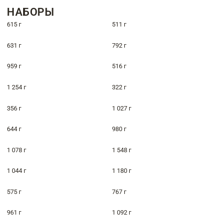
НАБОРЫ
615 г
511 г
631 г
792 г
959 г
516 г
1 254 г
322 г
356 г
1 027 г
644 г
980 г
1 078 г
1 548 г
1 044 г
1 180 г
575 г
767 г
961 г
1 092 г