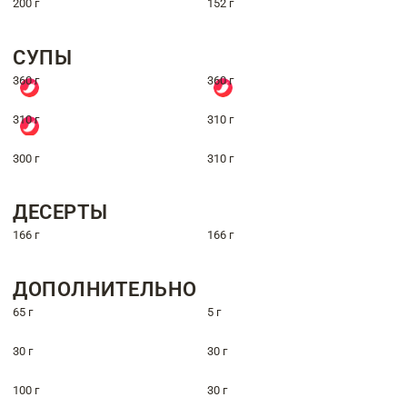
200 г
152 г
СУПЫ
360 г
360 г
310 г
310 г
300 г
310 г
ДЕСЕРТЫ
166 г
166 г
ДОПОЛНИТЕЛЬНО
65 г
5 г
30 г
30 г
100 г
30 г