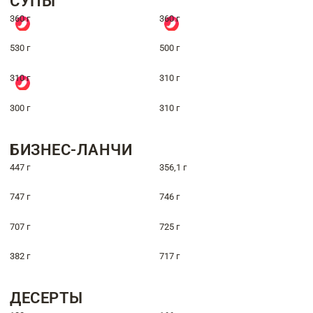
СУПЫ
360 г
360 г
530 г
500 г
310 г
310 г
300 г
310 г
БИЗНЕС-ЛАНЧИ
447 г
356,1 г
747 г
746 г
707 г
725 г
382 г
717 г
ДЕСЕРТЫ