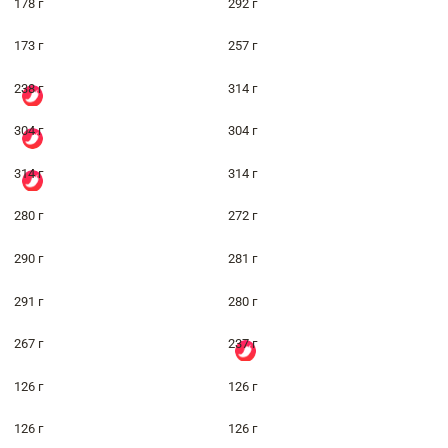
178 г
292 г
173 г
257 г
238 г
314 г
304 г
304 г
314 г
314 г
280 г
272 г
290 г
281 г
291 г
280 г
267 г
237 г
126 г
126 г
126 г
126 г