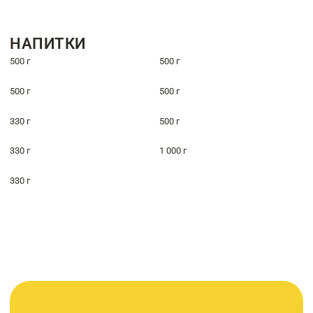
НАПИТКИ
500 г
500 г
500 г
500 г
330 г
500 г
330 г
1 000 г
330 г