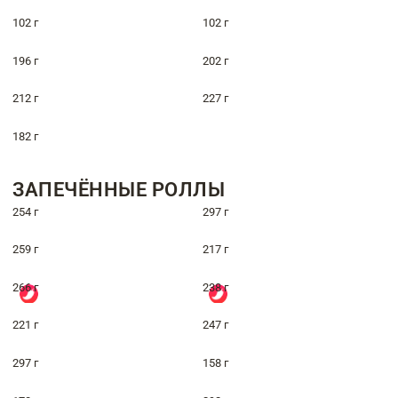
102 г
102 г
196 г
202 г
212 г
227 г
182 г
ЗАПЕЧЁННЫЕ РОЛЛЫ
254 г
297 г
259 г
217 г
266 г
238 г
221 г
247 г
297 г
158 г