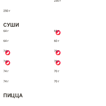
230 г
250 г
СУШИ
64 г
66 г
64 г
60 г
74 г
70 г
74 г
70 г
74 г
70 г
74 г
70 г
ПИЦЦА