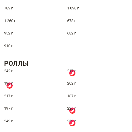
789 г
1 098 г
1 260 г
678 г
952 г
682 г
910 г
РОЛЛЫ
242 г
217 г
196 г
202 г
217 г
187 г
197 г
226 г
249 г
259 г