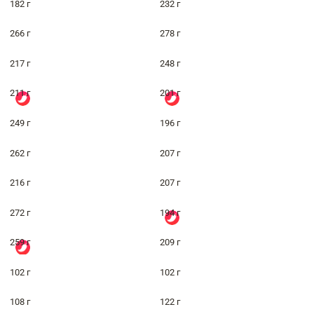
182 г
232 г
266 г
278 г
217 г
248 г
211 г
201 г
249 г
196 г
262 г
207 г
216 г
207 г
272 г
194 г
259 г
209 г
102 г
102 г
108 г
122 г