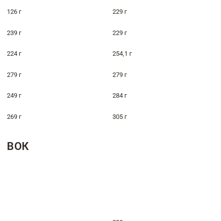
126 г
229 г
239 г
229 г
224 г
254,1 г
279 г
279 г
249 г
284 г
269 г
305 г
ВОК