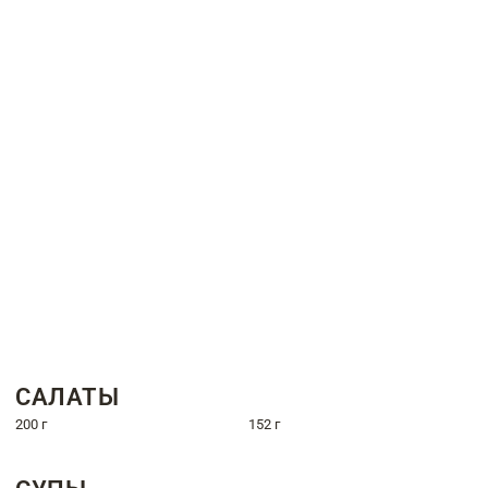
САЛАТЫ
200 г
152 г