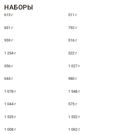
НАБОРЫ
615 г
511 г
631 г
792 г
959 г
516 г
1 254 г
322 г
356 г
1 027 г
644 г
980 г
1 078 г
1 548 г
1 044 г
575 г
1 535 г
1 532 г
1 008 г
1 062 г