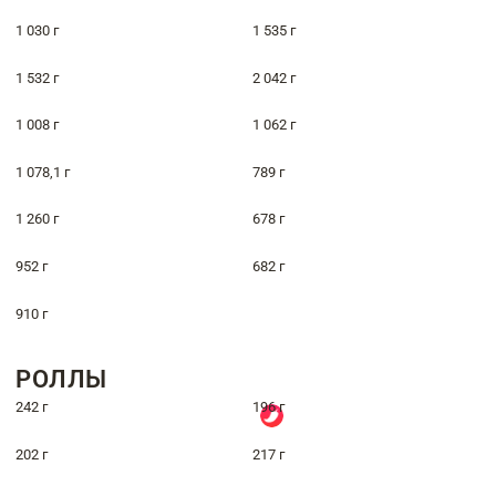
1 030 г
1 535 г
1 532 г
2 042 г
1 008 г
1 062 г
1 078,1 г
789 г
1 260 г
678 г
952 г
682 г
910 г
РОЛЛЫ
242 г
196 г
202 г
217 г