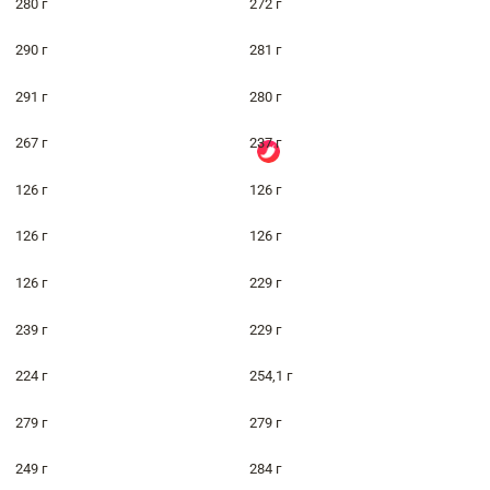
280 г
272 г
290 г
281 г
291 г
280 г
267 г
237 г
126 г
126 г
126 г
126 г
126 г
229 г
239 г
229 г
224 г
254,1 г
279 г
279 г
249 г
284 г