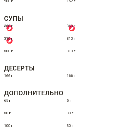
200 г
152 г
СУПЫ
360 г
360 г
310 г
310 г
300 г
310 г
ДЕСЕРТЫ
166 г
166 г
ДОПОЛНИТЕЛЬНО
65 г
5 г
30 г
30 г
100 г
30 г