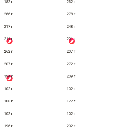
182 г
232 г
266 г
278 г
217 г
248 г
211 г
201 г
262 г
207 г
207 г
272 г
194 г
209 г
102 г
102 г
108 г
122 г
102 г
102 г
196 г
202 г