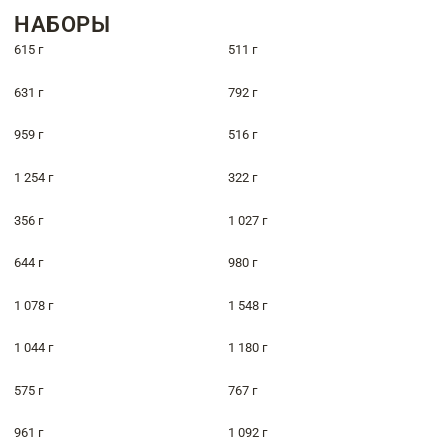
НАБОРЫ
615 г
511 г
631 г
792 г
959 г
516 г
1 254 г
322 г
356 г
1 027 г
644 г
980 г
1 078 г
1 548 г
1 044 г
1 180 г
575 г
767 г
961 г
1 092 г