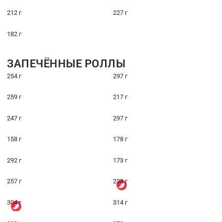
212 г
227 г
182 г
ЗАПЕЧЁННЫЕ РОЛЛЫ
254 г
297 г
259 г
217 г
247 г
297 г
158 г
178 г
292 г
173 г
257 г
238 г
304 г
314 г