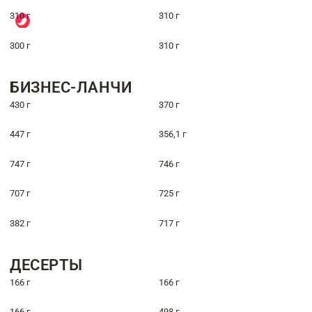
310 г
310 г
300 г
310 г
БИЗНЕС-ЛАНЧИ
430 г
370 г
447 г
356,1 г
747 г
746 г
707 г
725 г
382 г
717 г
ДЕСЕРТЫ
166 г
166 г
166 г
498 г