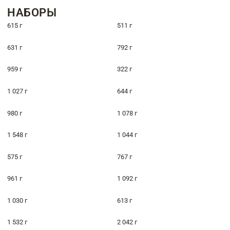
НАБОРЫ
615 г
511 г
631 г
792 г
959 г
322 г
1 027 г
644 г
980 г
1 078 г
1 548 г
1 044 г
575 г
767 г
961 г
1 092 г
1 030 г
613 г
1 532 г
2 042 г