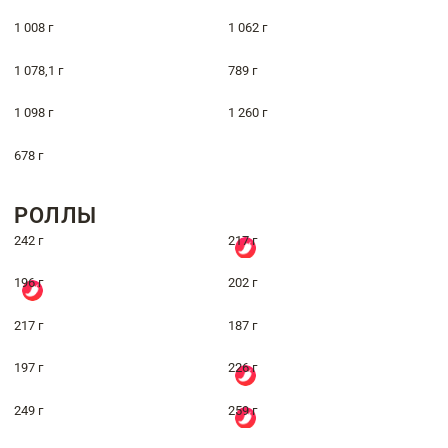
1 008 г
1 062 г
1 078,1 г
789 г
1 098 г
1 260 г
678 г
РОЛЛЫ
242 г
217 г
196 г
202 г
217 г
187 г
197 г
226 г
249 г
259 г