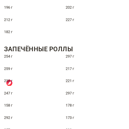
196 г
202 г
212 г
227 г
182 г
ЗАПЕЧЁННЫЕ РОЛЛЫ
254 г
297 г
259 г
217 г
238 г
221 г
247 г
297 г
158 г
178 г
292 г
173 г