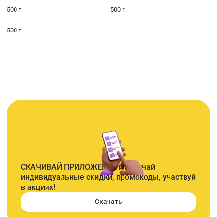
500 г
500 г
500 г
СКАЧИВАЙ ПРИЛОЖЕНИЕ и получай
индивидуальные скидки, промокоды, участвуй
в акциях!
Скачать