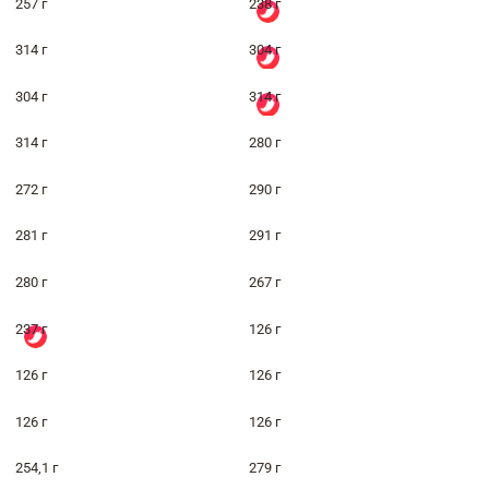
257 г
238 г
314 г
304 г
304 г
314 г
314 г
280 г
272 г
290 г
281 г
291 г
280 г
267 г
237 г
126 г
126 г
126 г
126 г
126 г
254,1 г
279 г