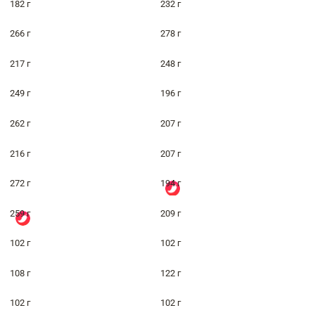
182 г
232 г
266 г
278 г
217 г
248 г
249 г
196 г
262 г
207 г
216 г
207 г
272 г
194 г
259 г
209 г
102 г
102 г
108 г
122 г
102 г
102 г