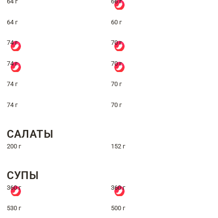
64 г
66 г
64 г
60 г
74 г
70 г
74 г
70 г
74 г
70 г
74 г
70 г
САЛАТЫ
200 г
152 г
СУПЫ
360 г
360 г
530 г
500 г