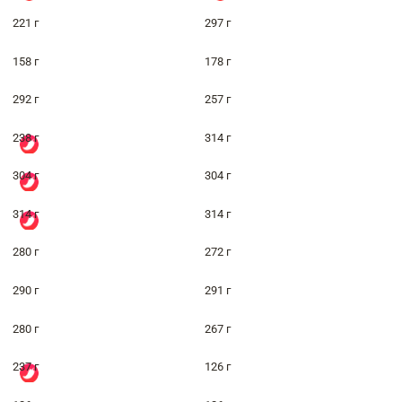
221 г
297 г
158 г
178 г
292 г
257 г
238 г
314 г
304 г
304 г
314 г
314 г
280 г
272 г
290 г
291 г
280 г
267 г
237 г
126 г