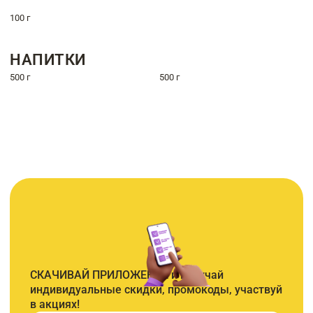
100 г
НАПИТКИ
500 г
500 г
СКАЧИВАЙ ПРИЛОЖЕНИЕ и получай
индивидуальные скидки, промокоды, участвуй
в акциях!