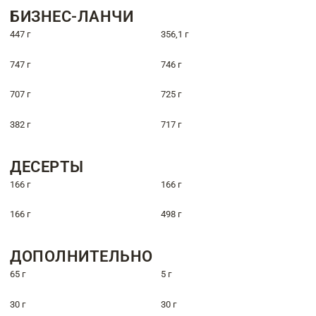
БИЗНЕС-ЛАНЧИ
447 г
356,1 г
747 г
746 г
707 г
725 г
382 г
717 г
ДЕСЕРТЫ
166 г
166 г
166 г
498 г
ДОПОЛНИТЕЛЬНО
65 г
5 г
30 г
30 г