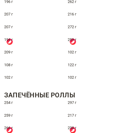
196 г
262 г
207 г
216 г
207 г
272 г
194 г
259 г
209 г
102 г
108 г
122 г
102 г
102 г
ЗАПЕЧЁННЫЕ РОЛЛЫ
254 г
297 г
259 г
217 г
266 г
238 г