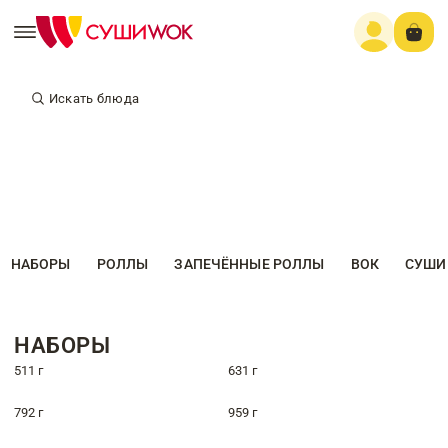
Искать блюда
НАБОРЫ
РОЛЛЫ
ЗАПЕЧЁННЫЕ РОЛЛЫ
ВОК
СУШИ
НАБОРЫ
511 г
631 г
792 г
959 г