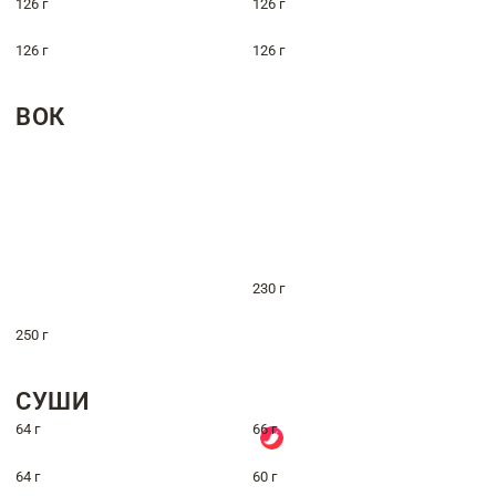
126 г
126 г
126 г
126 г
ВОК
230 г
250 г
СУШИ
64 г
66 г
64 г
60 г