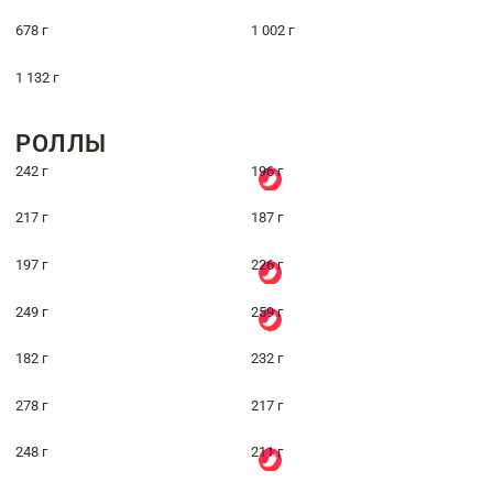
678 г
1 002 г
1 132 г
РОЛЛЫ
242 г
196 г
217 г
187 г
197 г
226 г
249 г
259 г
182 г
232 г
278 г
217 г
248 г
211 г