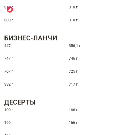
310 г
310 г
300 г
310 г
БИЗНЕС-ЛАНЧИ
447 г
356,1 г
747 г
746 г
707 г
725 г
382 г
717 г
ДЕСЕРТЫ
100 г
166 г
166 г
166 г