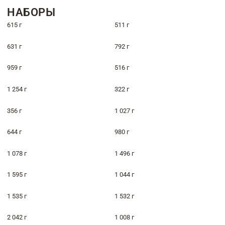
НАБОРЫ
615 г
511 г
631 г
792 г
959 г
516 г
1 254 г
322 г
356 г
1 027 г
644 г
980 г
1 078 г
1 496 г
1 595 г
1 044 г
1 535 г
1 532 г
2 042 г
1 008 г