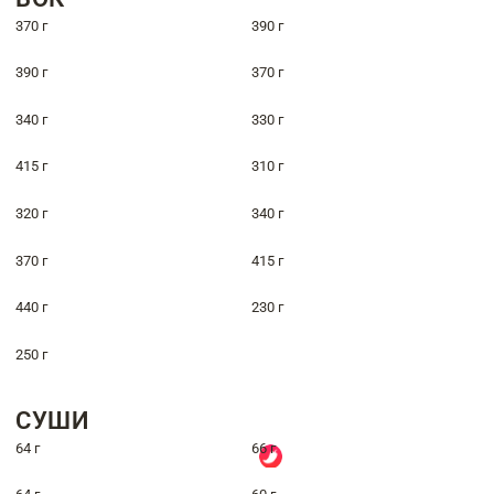
370 г
390 г
390 г
370 г
340 г
330 г
415 г
310 г
320 г
340 г
370 г
415 г
440 г
230 г
250 г
СУШИ
64 г
66 г