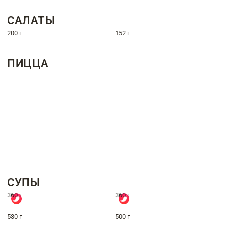
САЛАТЫ
200 г
152 г
ПИЦЦА
СУПЫ
360 г
360 г
530 г
500 г