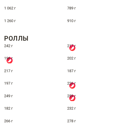
1 062 г
789 г
1 260 г
910 г
РОЛЛЫ
242 г
217 г
196 г
202 г
217 г
187 г
197 г
226 г
249 г
259 г
182 г
232 г
266 г
278 г