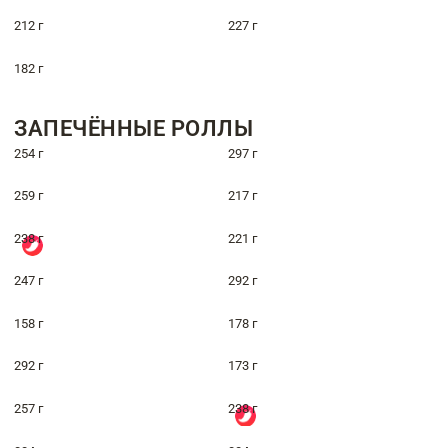
212 г
227 г
182 г
ЗАПЕЧЁННЫЕ РОЛЛЫ
254 г
297 г
259 г
217 г
238 г
221 г
247 г
292 г
158 г
178 г
292 г
173 г
257 г
238 г