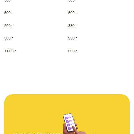
500 г
500 г
500 г
500 г
500 г
330 г
500 г
330 г
1 000 г
330 г