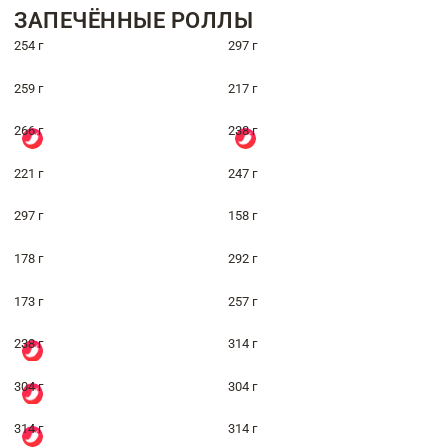
ЗАПЕЧЁННЫЕ РОЛЛЫ
254 г
297 г
259 г
217 г
266 г
238 г
221 г
247 г
297 г
158 г
178 г
292 г
173 г
257 г
238 г
314 г
304 г
304 г
314 г
314 г