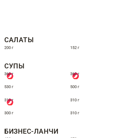
САЛАТЫ
200 г
152 г
СУПЫ
360 г
360 г
530 г
500 г
310 г
310 г
300 г
310 г
БИЗНЕС-ЛАНЧИ