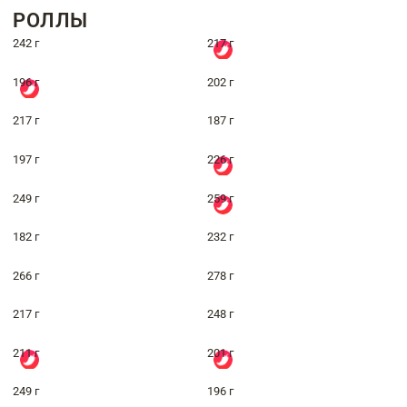
РОЛЛЫ
242 г
217 г
196 г
202 г
217 г
187 г
197 г
226 г
249 г
259 г
182 г
232 г
266 г
278 г
217 г
248 г
211 г
201 г
249 г
196 г