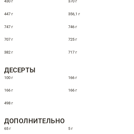
430 г
370 г
447 г
356,1 г
747 г
746 г
707 г
725 г
382 г
717 г
ДЕСЕРТЫ
100 г
166 г
166 г
166 г
498 г
ДОПОЛНИТЕЛЬНО
65 г
5 г