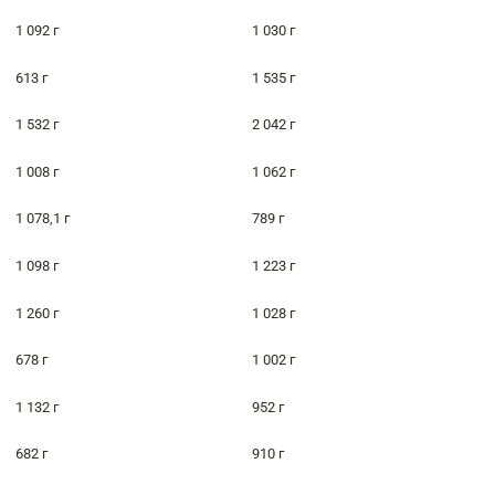
1 092 г
1 030 г
613 г
1 535 г
1 532 г
2 042 г
1 008 г
1 062 г
1 078,1 г
789 г
1 098 г
1 223 г
1 260 г
1 028 г
678 г
1 002 г
1 132 г
952 г
682 г
910 г