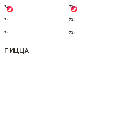
74 г
70 г
74 г
70 г
74 г
70 г
ПИЦЦА