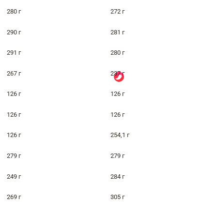
280 г
272 г
290 г
281 г
291 г
280 г
267 г
237 г
126 г
126 г
126 г
126 г
126 г
254,1 г
279 г
279 г
249 г
284 г
269 г
305 г