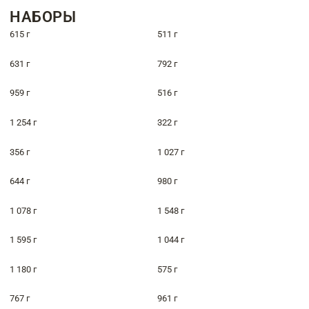
НАБОРЫ
615 г
511 г
631 г
792 г
959 г
516 г
1 254 г
322 г
356 г
1 027 г
644 г
980 г
1 078 г
1 548 г
1 595 г
1 044 г
1 180 г
575 г
767 г
961 г