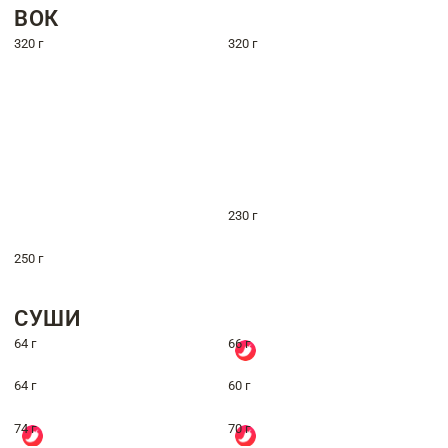
ВОК
320 г
320 г
230 г
250 г
СУШИ
64 г
66 г
64 г
60 г
74 г
70 г