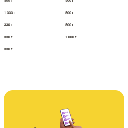
500 г
500 г
1 000 г
500 г
330 г
500 г
330 г
1 000 г
330 г