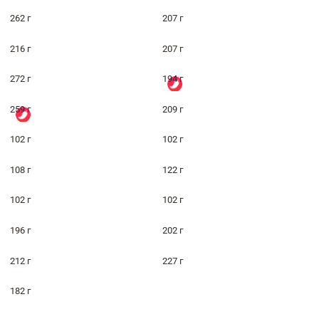
262 г
207 г
216 г
207 г
272 г
194 г
259 г
209 г
102 г
102 г
108 г
122 г
102 г
102 г
196 г
202 г
212 г
227 г
182 г