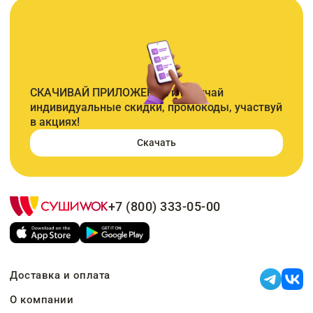
СКАЧИВАЙ ПРИЛОЖЕНИЕ и получай
индивидуальные скидки, промокоды, участвуй
в акциях!
Скачать
+7 (800) 333-05-00
Доставка и оплата
О компании