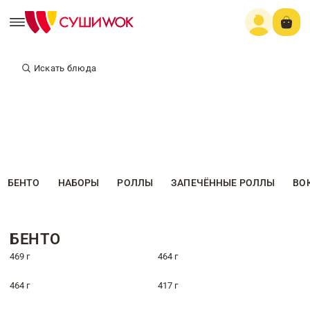
Искать блюда
БЕНТО
НАБОРЫ
РОЛЛЫ
ЗАПЕЧЁННЫЕ РОЛЛЫ
ВО
БЕНТО
469 г
464 г
464 г
417 г