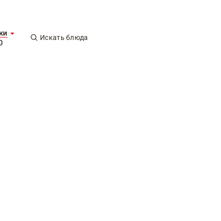
ки
Искать блюда
0