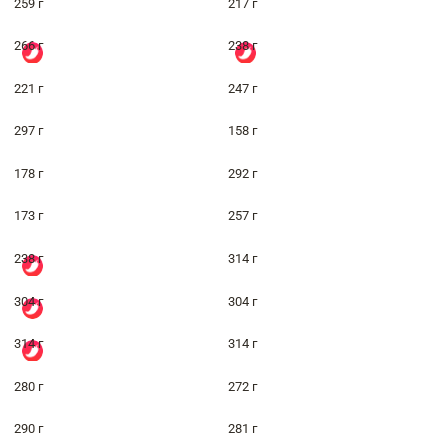
259 г
217 г
266 г
238 г
221 г
247 г
297 г
158 г
178 г
292 г
173 г
257 г
238 г
314 г
304 г
304 г
314 г
314 г
280 г
272 г
290 г
281 г