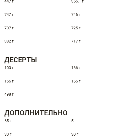
447 г
356,1 г
747 г
746 г
707 г
725 г
382 г
717 г
ДЕСЕРТЫ
100 г
166 г
166 г
166 г
498 г
ДОПОЛНИТЕЛЬНО
65 г
5 г
30 г
30 г