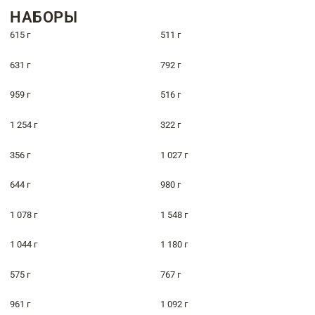
НАБОРЫ
615 г
511 г
631 г
792 г
959 г
516 г
1 254 г
322 г
356 г
1 027 г
644 г
980 г
1 078 г
1 548 г
1 044 г
1 180 г
575 г
767 г
961 г
1 092 г