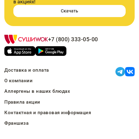
в акциях!
Скачать
+7 (800) 333-05-00
Доставка и оплата
О компании
Аллергены в наших блюдах
Правила акции
Контактная и правовая информация
Франшиза