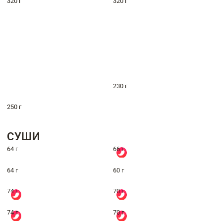
320 г
320 г
230 г
250 г
СУШИ
64 г
66 г
64 г
60 г
74 г
70 г
74 г
70 г