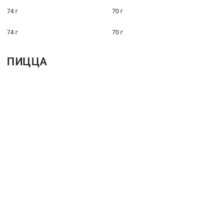
74 г
70 г
74 г
70 г
ПИЦЦА