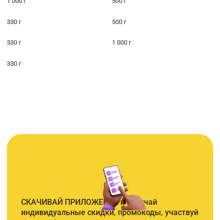
1 000 г
500 г
330 г
500 г
330 г
1 000 г
330 г
СКАЧИВАЙ ПРИЛОЖЕНИЕ и получай
индивидуальные скидки, промокоды, участвуй