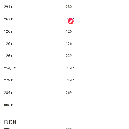
291 г
280 г
267 г
237 г
126 г
126 г
126 г
126 г
126 г
239 г
254,1 г
279 г
279 г
249 г
284 г
269 г
305 г
ВОК