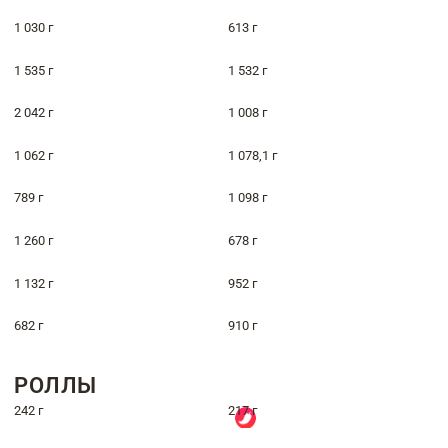
1 030 г
613 г
1 535 г
1 532 г
2 042 г
1 008 г
1 062 г
1 078,1 г
789 г
1 098 г
1 260 г
678 г
1 132 г
952 г
682 г
910 г
РОЛЛЫ
242 г
217 г