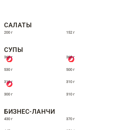
САЛАТЫ
200 г
152 г
СУПЫ
360 г
360 г
530 г
500 г
310 г
310 г
300 г
310 г
БИЗНЕС-ЛАНЧИ
430 г
370 г