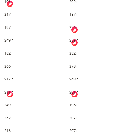
196 г
202 г
217 г
187 г
197 г
226 г
249 г
259 г
182 г
232 г
266 г
278 г
217 г
248 г
211 г
201 г
249 г
196 г
262 г
207 г
216 г
207 г