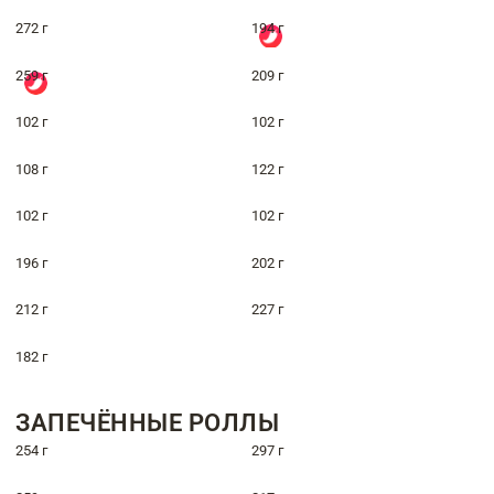
272 г
194 г
259 г
209 г
102 г
102 г
108 г
122 г
102 г
102 г
196 г
202 г
212 г
227 г
182 г
ЗАПЕЧЁННЫЕ РОЛЛЫ
254 г
297 г