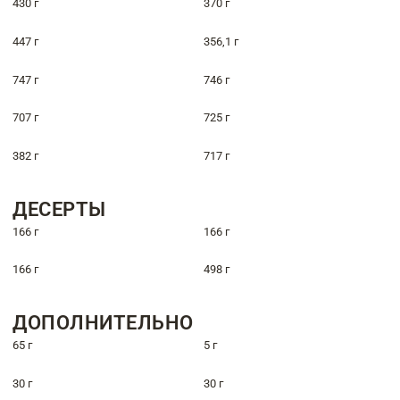
430 г
370 г
447 г
356,1 г
747 г
746 г
707 г
725 г
382 г
717 г
ДЕСЕРТЫ
166 г
166 г
166 г
498 г
ДОПОЛНИТЕЛЬНО
65 г
5 г
30 г
30 г