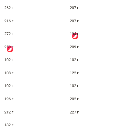
262 г
207 г
216 г
207 г
272 г
194 г
259 г
209 г
102 г
102 г
108 г
122 г
102 г
102 г
196 г
202 г
212 г
227 г
182 г