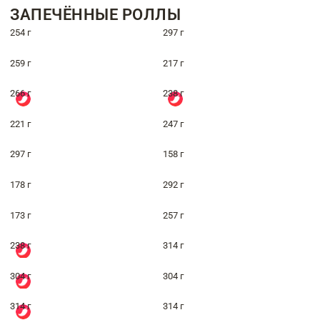
ЗАПЕЧЁННЫЕ РОЛЛЫ
254 г
297 г
259 г
217 г
266 г
238 г
221 г
247 г
297 г
158 г
178 г
292 г
173 г
257 г
238 г
314 г
304 г
304 г
314 г
314 г