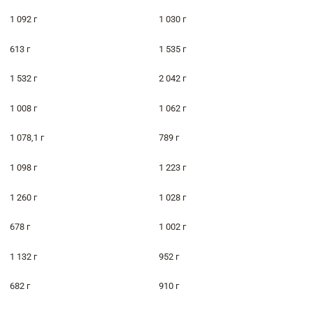
1 092 г
1 030 г
613 г
1 535 г
1 532 г
2 042 г
1 008 г
1 062 г
1 078,1 г
789 г
1 098 г
1 223 г
1 260 г
1 028 г
678 г
1 002 г
1 132 г
952 г
682 г
910 г