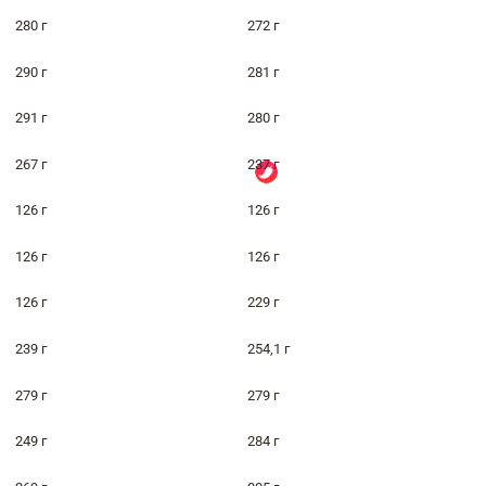
280 г
272 г
290 г
281 г
291 г
280 г
267 г
237 г
126 г
126 г
126 г
126 г
126 г
229 г
239 г
254,1 г
279 г
279 г
249 г
284 г