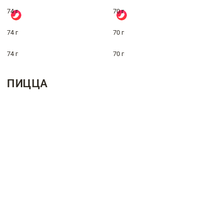
74 г
70 г
74 г
70 г
74 г
70 г
ПИЦЦА