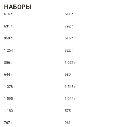
НАБОРЫ
615 г
511 г
631 г
792 г
959 г
516 г
1 254 г
322 г
356 г
1 027 г
644 г
980 г
1 078 г
1 548 г
1 595 г
1 044 г
1 180 г
575 г
767 г
961 г