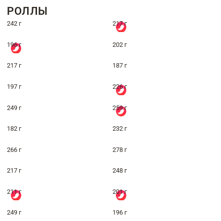
РОЛЛЫ
242 г
217 г
196 г
202 г
217 г
187 г
197 г
226 г
249 г
259 г
182 г
232 г
266 г
278 г
217 г
248 г
211 г
201 г
249 г
196 г