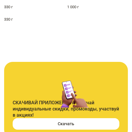
330 г
1 000 г
330 г
СКАЧИВАЙ ПРИЛОЖЕНИЕ и получай
индивидуальные скидки, промокоды, участвуй
в акциях!
Скачать