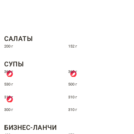
САЛАТЫ
200 г
152 г
СУПЫ
360 г
360 г
530 г
500 г
310 г
310 г
300 г
310 г
БИЗНЕС-ЛАНЧИ