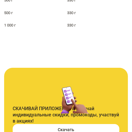
500 г
330 г
500 г
330 г
1 000 г
330 г
СКАЧИВАЙ ПРИЛОЖЕНИЕ и получай
индивидуальные скидки, промокоды, участвуй
в акциях!
Скачать