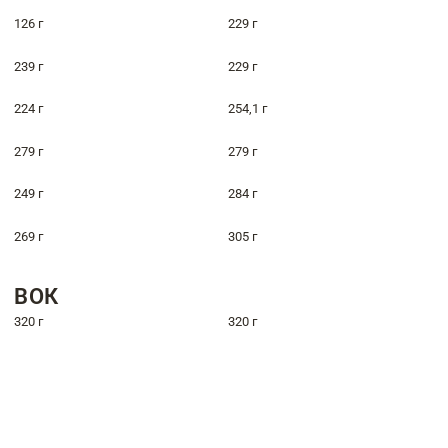
126 г
229 г
239 г
229 г
224 г
254,1 г
279 г
279 г
249 г
284 г
269 г
305 г
ВОК
320 г
320 г