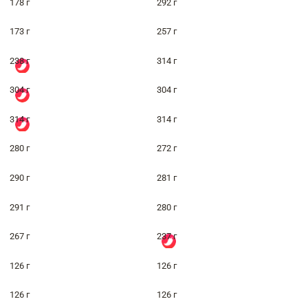
178 г
292 г
173 г
257 г
238 г
314 г
304 г
304 г
314 г
314 г
280 г
272 г
290 г
281 г
291 г
280 г
267 г
237 г
126 г
126 г
126 г
126 г