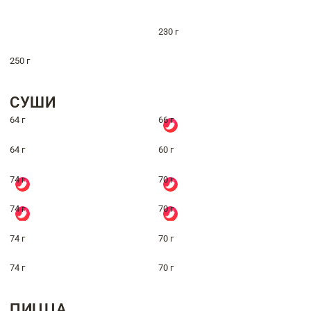
230 г
250 г
СУШИ
64 г
66 г
64 г
60 г
74 г
70 г
74 г
70 г
74 г
70 г
74 г
70 г
ПИЦЦА