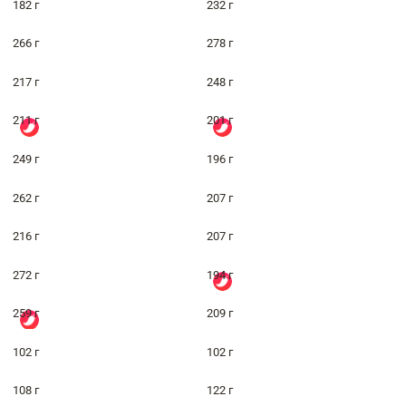
182 г
232 г
266 г
278 г
217 г
248 г
211 г
201 г
249 г
196 г
262 г
207 г
216 г
207 г
272 г
194 г
259 г
209 г
102 г
102 г
108 г
122 г