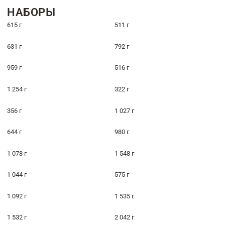
НАБОРЫ
615 г
511 г
631 г
792 г
959 г
516 г
1 254 г
322 г
356 г
1 027 г
644 г
980 г
1 078 г
1 548 г
1 044 г
575 г
1 092 г
1 535 г
1 532 г
2 042 г