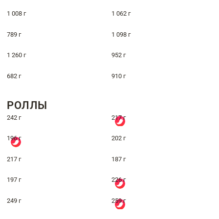
1 008 г
1 062 г
789 г
1 098 г
1 260 г
952 г
682 г
910 г
РОЛЛЫ
242 г
217 г
196 г
202 г
217 г
187 г
197 г
226 г
249 г
259 г