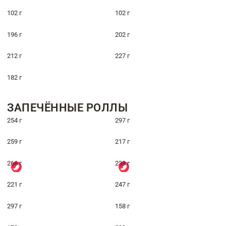
102 г
102 г
196 г
202 г
212 г
227 г
182 г
ЗАПЕЧЁННЫЕ РОЛЛЫ
254 г
297 г
259 г
217 г
266 г
238 г
221 г
247 г
297 г
158 г