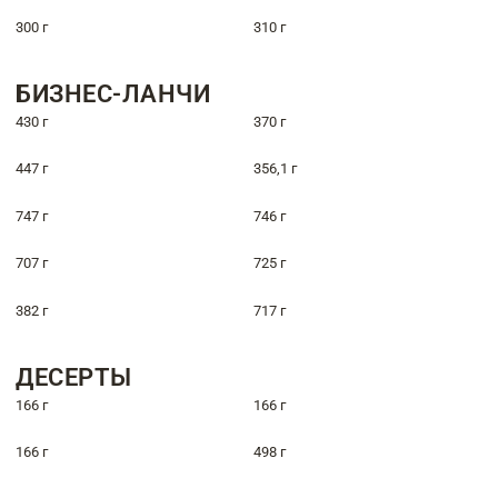
300 г
310 г
БИЗНЕС-ЛАНЧИ
430 г
370 г
447 г
356,1 г
747 г
746 г
707 г
725 г
382 г
717 г
ДЕСЕРТЫ
166 г
166 г
166 г
498 г