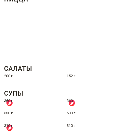
САЛАТЫ
200 г
152 г
СУПЫ
360 г
360 г
530 г
500 г
310 г
310 г