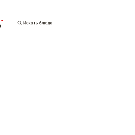
Искать блюда
0