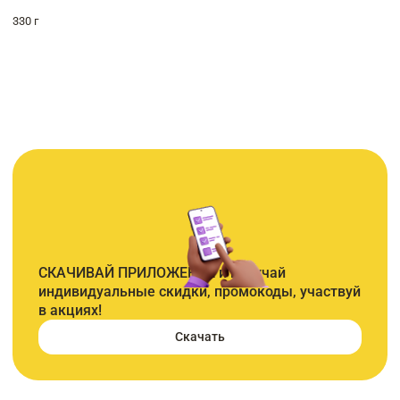
330 г
СКАЧИВАЙ ПРИЛОЖЕНИЕ и получай
индивидуальные скидки, промокоды, участвуй
в акциях!
Скачать