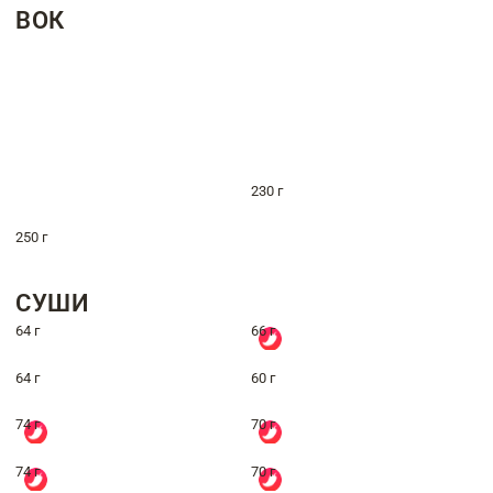
ВОК
230 г
250 г
СУШИ
64 г
66 г
64 г
60 г
74 г
70 г
74 г
70 г