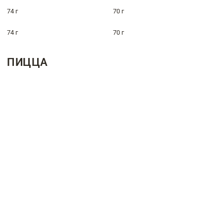
74 г
70 г
74 г
70 г
ПИЦЦА