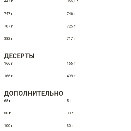
447 г
356,1 г
747 г
746 г
707 г
725 г
382 г
717 г
ДЕСЕРТЫ
166 г
166 г
166 г
498 г
ДОПОЛНИТЕЛЬНО
65 г
5 г
30 г
30 г
100 г
30 г