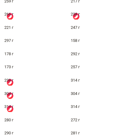
259 г
217 г
266 г
238 г
221 г
247 г
297 г
158 г
178 г
292 г
173 г
257 г
238 г
314 г
304 г
304 г
314 г
314 г
280 г
272 г
290 г
281 г