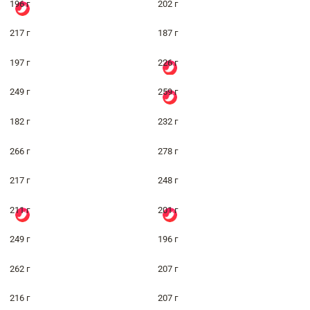
196 г
202 г
217 г
187 г
197 г
226 г
249 г
259 г
182 г
232 г
266 г
278 г
217 г
248 г
211 г
201 г
249 г
196 г
262 г
207 г
216 г
207 г