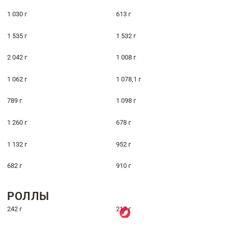
1 030 г
613 г
1 535 г
1 532 г
2 042 г
1 008 г
1 062 г
1 078,1 г
789 г
1 098 г
1 260 г
678 г
1 132 г
952 г
682 г
910 г
РОЛЛЫ
242 г
217 г