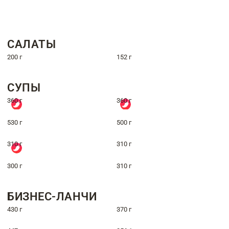
САЛАТЫ
200 г
152 г
СУПЫ
360 г
360 г
530 г
500 г
310 г
310 г
300 г
310 г
БИЗНЕС-ЛАНЧИ
430 г
370 г