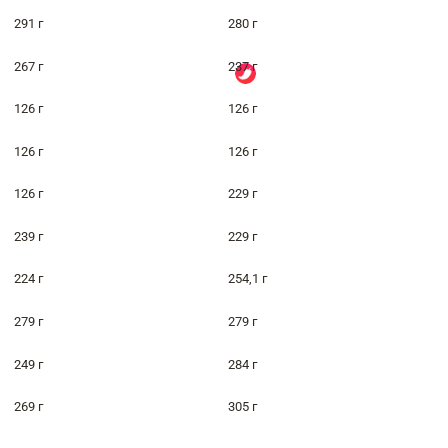
291 г
280 г
267 г
237 г
126 г
126 г
126 г
126 г
126 г
229 г
239 г
229 г
224 г
254,1 г
279 г
279 г
249 г
284 г
269 г
305 г