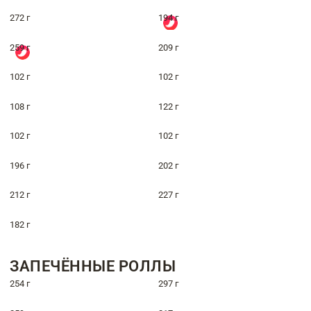
272 г
194 г
259 г
209 г
102 г
102 г
108 г
122 г
102 г
102 г
196 г
202 г
212 г
227 г
182 г
ЗАПЕЧЁННЫЕ РОЛЛЫ
254 г
297 г