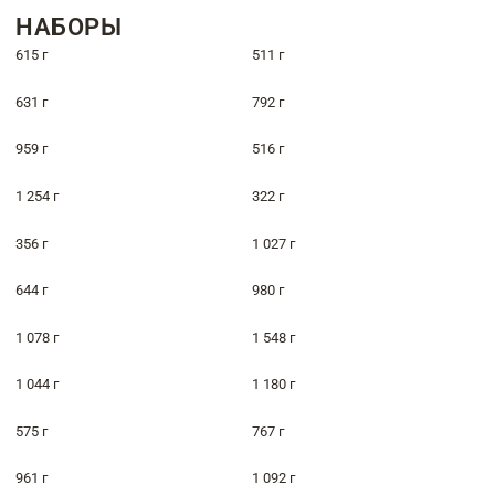
НАБОРЫ
615 г
511 г
631 г
792 г
959 г
516 г
1 254 г
322 г
356 г
1 027 г
644 г
980 г
1 078 г
1 548 г
1 044 г
1 180 г
575 г
767 г
961 г
1 092 г