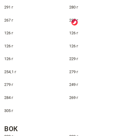
291 г
280 г
267 г
237 г
126 г
126 г
126 г
126 г
126 г
229 г
254,1 г
279 г
279 г
249 г
284 г
269 г
305 г
ВОК