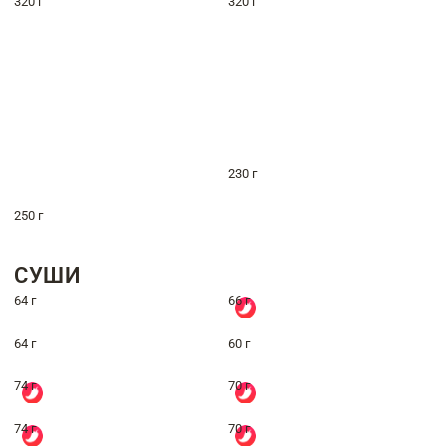
320 г
320 г
230 г
250 г
СУШИ
64 г
66 г
64 г
60 г
74 г
70 г
74 г
70 г