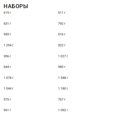
НАБОРЫ
615 г
511 г
631 г
792 г
959 г
516 г
1 254 г
322 г
356 г
1 027 г
644 г
980 г
1 078 г
1 548 г
1 044 г
1 180 г
575 г
767 г
961 г
1 092 г