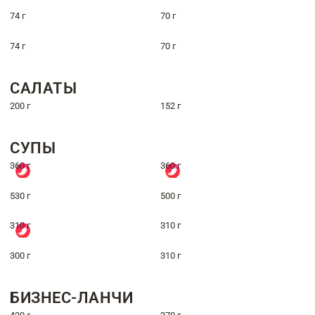
74 г
70 г
74 г
70 г
САЛАТЫ
200 г
152 г
СУПЫ
360 г
360 г
530 г
500 г
310 г
310 г
300 г
310 г
БИЗНЕС-ЛАНЧИ