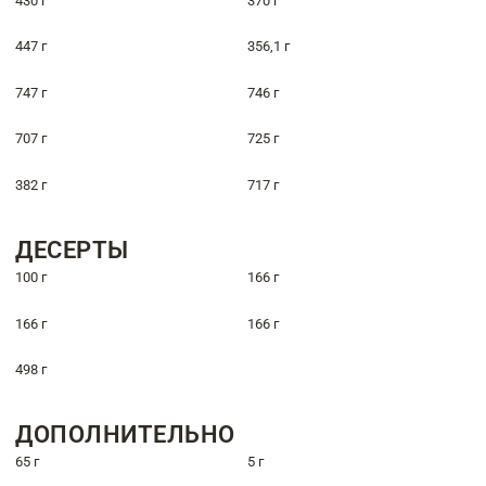
430 г
370 г
447 г
356,1 г
747 г
746 г
707 г
725 г
382 г
717 г
ДЕСЕРТЫ
100 г
166 г
166 г
166 г
498 г
ДОПОЛНИТЕЛЬНО
65 г
5 г