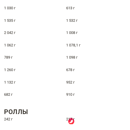
1 030 г
613 г
1 535 г
1 532 г
2 042 г
1 008 г
1 062 г
1 078,1 г
789 г
1 098 г
1 260 г
678 г
1 132 г
952 г
682 г
910 г
РОЛЛЫ
242 г
217 г