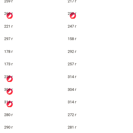
259 г
217 г
266 г
238 г
221 г
247 г
297 г
158 г
178 г
292 г
173 г
257 г
238 г
314 г
304 г
304 г
314 г
314 г
280 г
272 г
290 г
281 г