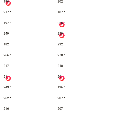
196 г
202 г
217 г
187 г
197 г
226 г
249 г
259 г
182 г
232 г
266 г
278 г
217 г
248 г
211 г
201 г
249 г
196 г
262 г
207 г
216 г
207 г