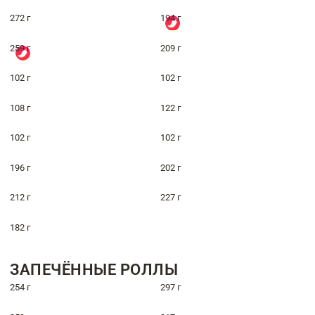
272 г
194 г
259 г
209 г
102 г
102 г
108 г
122 г
102 г
102 г
196 г
202 г
212 г
227 г
182 г
ЗАПЕЧЁННЫЕ РОЛЛЫ
254 г
297 г