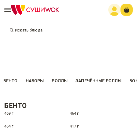
Искать блюда
БЕНТО
НАБОРЫ
РОЛЛЫ
ЗАПЕЧЁННЫЕ РОЛЛЫ
ВО
БЕНТО
469 г
464 г
464 г
417 г