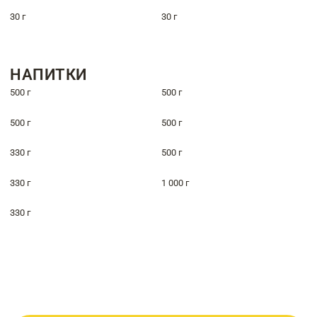
30 г
30 г
НАПИТКИ
500 г
500 г
500 г
500 г
330 г
500 г
330 г
1 000 г
330 г