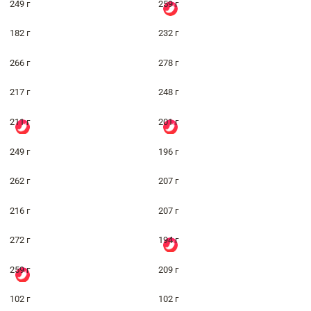
249 г
259 г
182 г
232 г
266 г
278 г
217 г
248 г
211 г
201 г
249 г
196 г
262 г
207 г
216 г
207 г
272 г
194 г
259 г
209 г
102 г
102 г