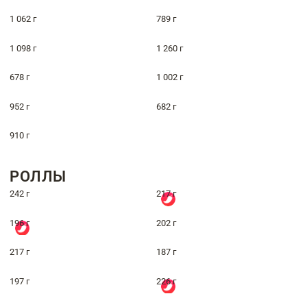
1 062 г
789 г
1 098 г
1 260 г
678 г
1 002 г
952 г
682 г
910 г
РОЛЛЫ
242 г
217 г
196 г
202 г
217 г
187 г
197 г
226 г