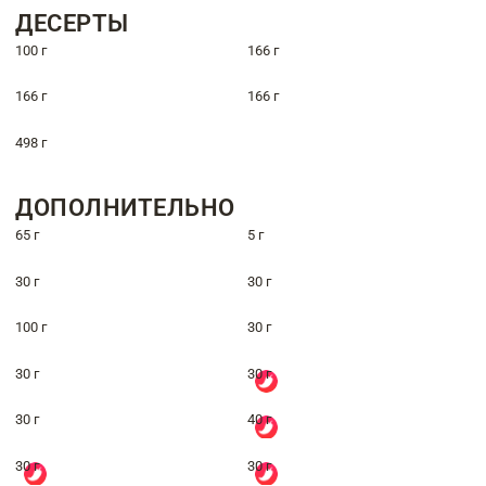
ДЕСЕРТЫ
100 г
166 г
166 г
166 г
498 г
ДОПОЛНИТЕЛЬНО
65 г
5 г
30 г
30 г
100 г
30 г
30 г
30 г
30 г
40 г
30 г
30 г