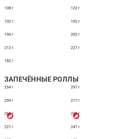
108 г
122 г
102 г
102 г
196 г
202 г
212 г
227 г
182 г
ЗАПЕЧЁННЫЕ РОЛЛЫ
254 г
297 г
259 г
217 г
266 г
238 г
221 г
247 г