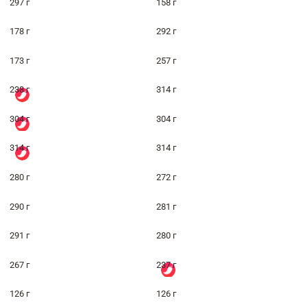
297 г
158 г
178 г
292 г
173 г
257 г
238 г
314 г
304 г
304 г
314 г
314 г
280 г
272 г
290 г
281 г
291 г
280 г
267 г
237 г
126 г
126 г