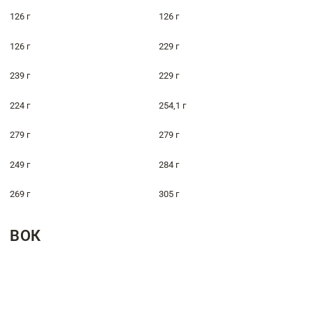
126 г
126 г
126 г
229 г
239 г
229 г
224 г
254,1 г
279 г
279 г
249 г
284 г
269 г
305 г
ВОК