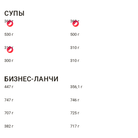
СУПЫ
360 г
360 г
530 г
500 г
310 г
310 г
300 г
310 г
БИЗНЕС-ЛАНЧИ
447 г
356,1 г
747 г
746 г
707 г
725 г
382 г
717 г