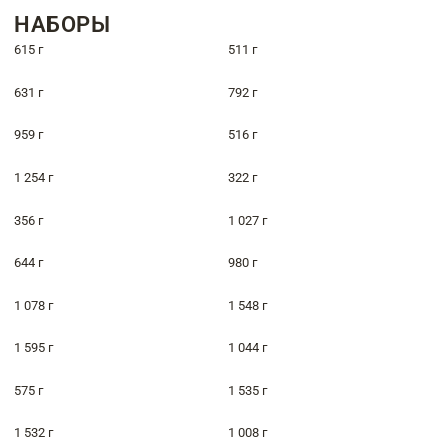
НАБОРЫ
615 г
511 г
631 г
792 г
959 г
516 г
1 254 г
322 г
356 г
1 027 г
644 г
980 г
1 078 г
1 548 г
1 595 г
1 044 г
575 г
1 535 г
1 532 г
1 008 г