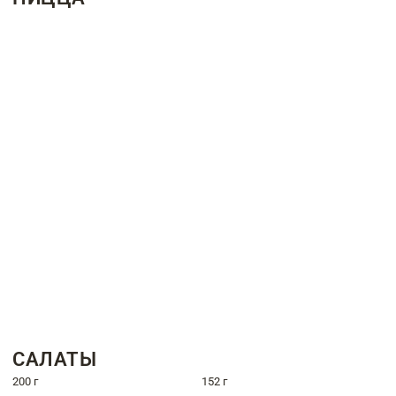
САЛАТЫ
200 г
152 г