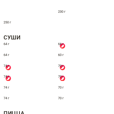
230 г
250 г
СУШИ
64 г
66 г
64 г
60 г
74 г
70 г
74 г
70 г
74 г
70 г
74 г
70 г
ПИЦЦА