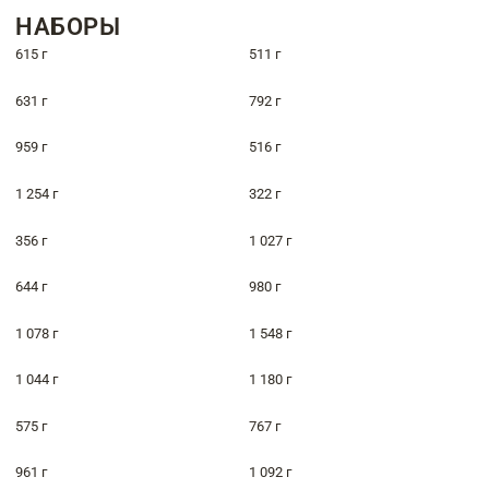
НАБОРЫ
615 г
511 г
631 г
792 г
959 г
516 г
1 254 г
322 г
356 г
1 027 г
644 г
980 г
1 078 г
1 548 г
1 044 г
1 180 г
575 г
767 г
961 г
1 092 г