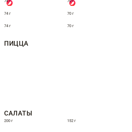
74 г
70 г
74 г
70 г
74 г
70 г
ПИЦЦА
САЛАТЫ
200 г
152 г