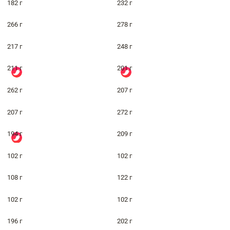
182 г
232 г
266 г
278 г
217 г
248 г
211 г
201 г
262 г
207 г
207 г
272 г
194 г
209 г
102 г
102 г
108 г
122 г
102 г
102 г
196 г
202 г