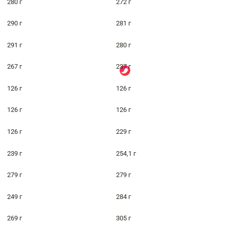
280 г
272 г
290 г
281 г
291 г
280 г
267 г
237 г
126 г
126 г
126 г
126 г
126 г
229 г
239 г
254,1 г
279 г
279 г
249 г
284 г
269 г
305 г