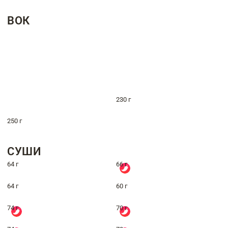
ВОК
230 г
250 г
СУШИ
64 г
66 г
64 г
60 г
74 г
70 г