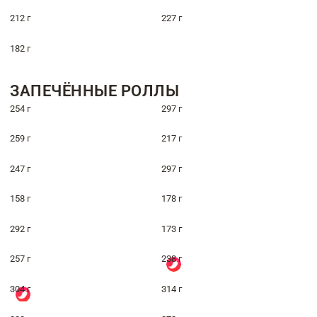
212 г
227 г
182 г
ЗАПЕЧЁННЫЕ РОЛЛЫ
254 г
297 г
259 г
217 г
247 г
297 г
158 г
178 г
292 г
173 г
257 г
238 г
304 г
314 г