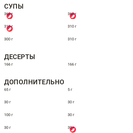
СУПЫ
360 г
360 г
310 г
310 г
300 г
310 г
ДЕСЕРТЫ
166 г
166 г
ДОПОЛНИТЕЛЬНО
65 г
5 г
30 г
30 г
100 г
30 г
30 г
30 г