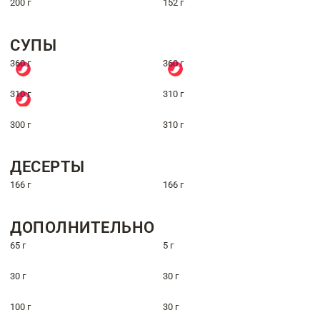
200 г
152 г
СУПЫ
360 г
360 г
310 г
310 г
300 г
310 г
ДЕСЕРТЫ
166 г
166 г
ДОПОЛНИТЕЛЬНО
65 г
5 г
30 г
30 г
100 г
30 г