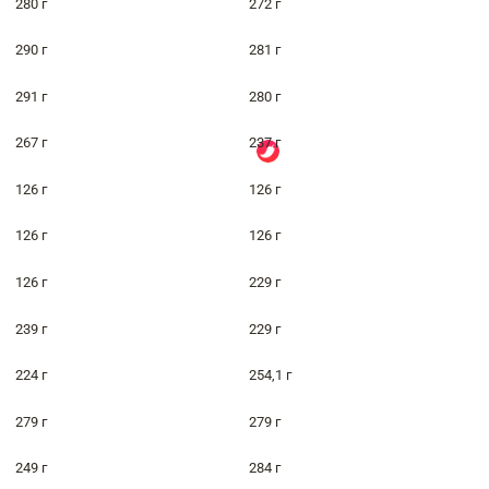
280 г
272 г
290 г
281 г
291 г
280 г
267 г
237 г
126 г
126 г
126 г
126 г
126 г
229 г
239 г
229 г
224 г
254,1 г
279 г
279 г
249 г
284 г