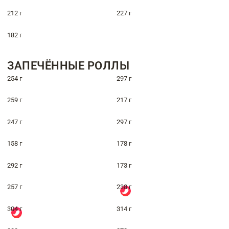
212 г
227 г
182 г
ЗАПЕЧЁННЫЕ РОЛЛЫ
254 г
297 г
259 г
217 г
247 г
297 г
158 г
178 г
292 г
173 г
257 г
238 г
304 г
314 г