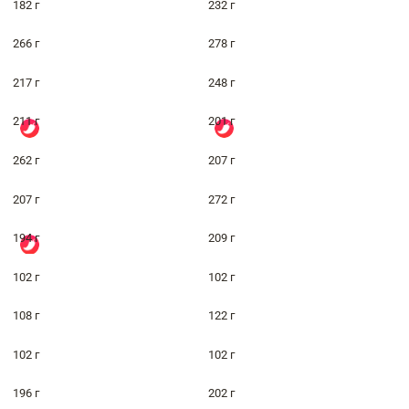
182 г
232 г
266 г
278 г
217 г
248 г
211 г
201 г
262 г
207 г
207 г
272 г
194 г
209 г
102 г
102 г
108 г
122 г
102 г
102 г
196 г
202 г