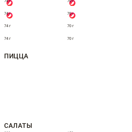
74 г
70 г
74 г
70 г
74 г
70 г
74 г
70 г
ПИЦЦА
САЛАТЫ