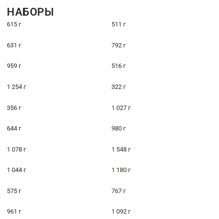
НАБОРЫ
615 г
511 г
631 г
792 г
959 г
516 г
1 254 г
322 г
356 г
1 027 г
644 г
980 г
1 078 г
1 548 г
1 044 г
1 180 г
575 г
767 г
961 г
1 092 г