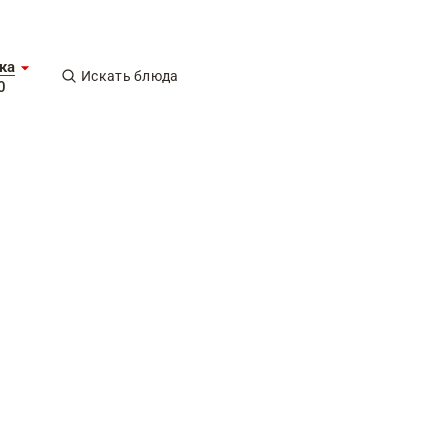
ка
Искать блюда
0