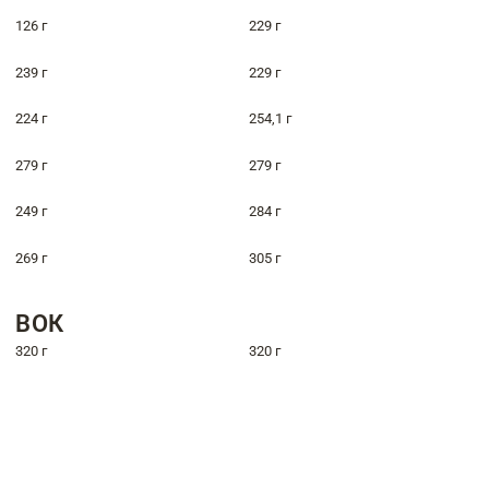
126 г
229 г
239 г
229 г
224 г
254,1 г
279 г
279 г
249 г
284 г
269 г
305 г
ВОК
320 г
320 г