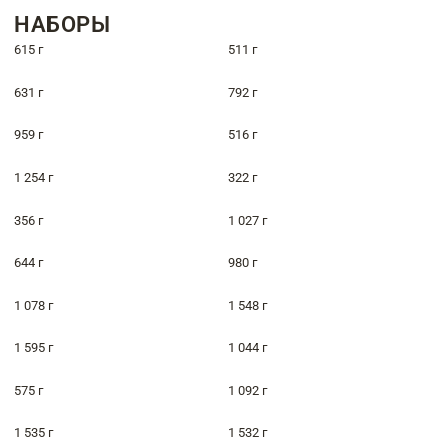
НАБОРЫ
615 г
511 г
631 г
792 г
959 г
516 г
1 254 г
322 г
356 г
1 027 г
644 г
980 г
1 078 г
1 548 г
1 595 г
1 044 г
575 г
1 092 г
1 535 г
1 532 г