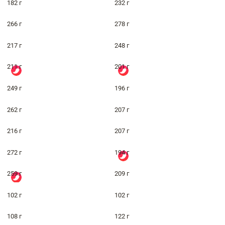
182 г
232 г
266 г
278 г
217 г
248 г
211 г
201 г
249 г
196 г
262 г
207 г
216 г
207 г
272 г
194 г
259 г
209 г
102 г
102 г
108 г
122 г