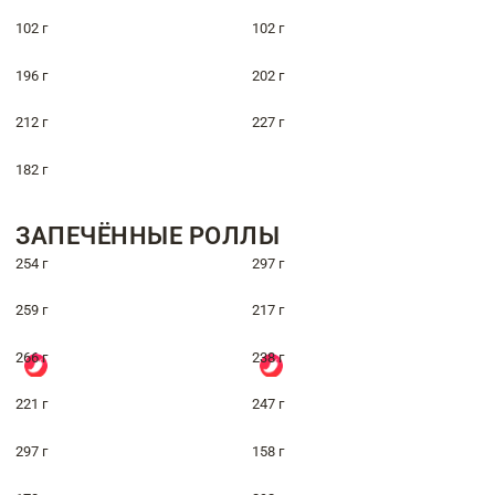
102 г
102 г
196 г
202 г
212 г
227 г
182 г
ЗАПЕЧЁННЫЕ РОЛЛЫ
254 г
297 г
259 г
217 г
266 г
238 г
221 г
247 г
297 г
158 г