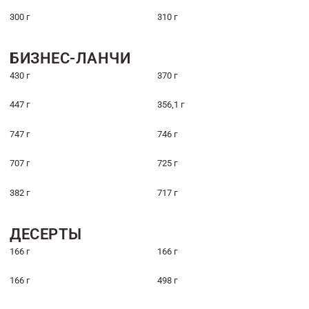
300 г
310 г
БИЗНЕС-ЛАНЧИ
430 г
370 г
447 г
356,1 г
747 г
746 г
707 г
725 г
382 г
717 г
ДЕСЕРТЫ
166 г
166 г
166 г
498 г