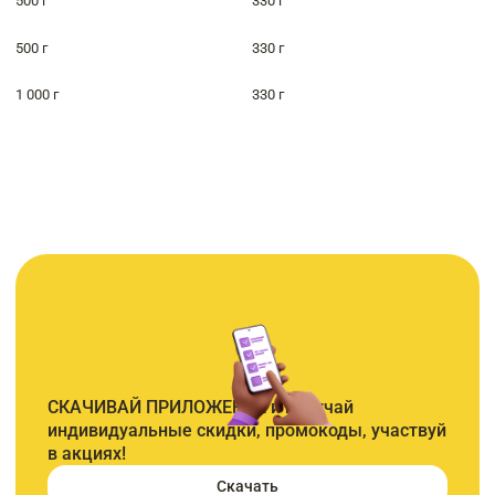
500 г
330 г
500 г
330 г
1 000 г
330 г
СКАЧИВАЙ ПРИЛОЖЕНИЕ и получай
индивидуальные скидки, промокоды, участвуй
в акциях!
Скачать