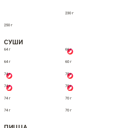
230 г
250 г
СУШИ
64 г
66 г
64 г
60 г
74 г
70 г
74 г
70 г
74 г
70 г
74 г
70 г
ПИЦЦА