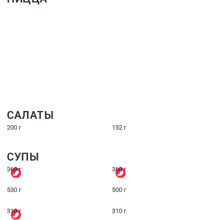
САЛАТЫ
200 г
152 г
СУПЫ
360 г
360 г
530 г
500 г
310 г
310 г