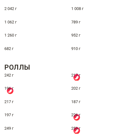
2 042 г
1 008 г
1 062 г
789 г
1 260 г
952 г
682 г
910 г
РОЛЛЫ
242 г
217 г
196 г
202 г
217 г
187 г
197 г
226 г
249 г
259 г