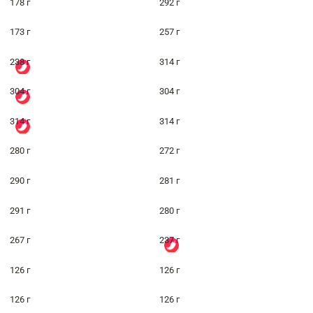
178 г
292 г
173 г
257 г
238 г
314 г
304 г
304 г
314 г
314 г
280 г
272 г
290 г
281 г
291 г
280 г
267 г
237 г
126 г
126 г
126 г
126 г