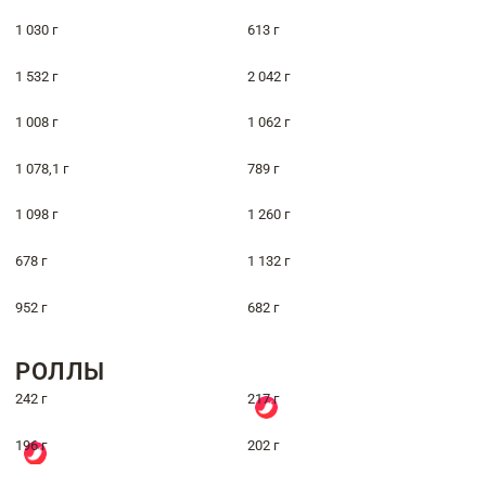
1 030 г
613 г
1 532 г
2 042 г
1 008 г
1 062 г
1 078,1 г
789 г
1 098 г
1 260 г
678 г
1 132 г
952 г
682 г
РОЛЛЫ
242 г
217 г
196 г
202 г