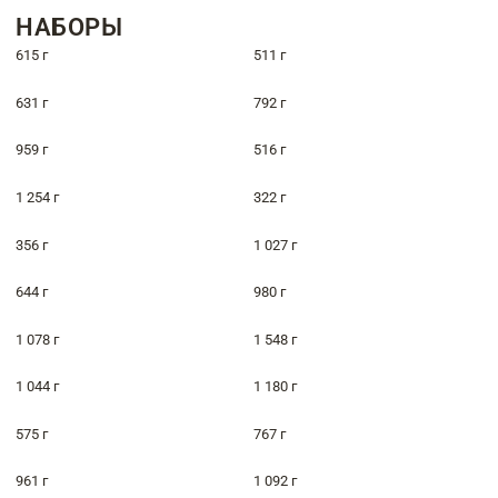
НАБОРЫ
615 г
511 г
631 г
792 г
959 г
516 г
1 254 г
322 г
356 г
1 027 г
644 г
980 г
1 078 г
1 548 г
1 044 г
1 180 г
575 г
767 г
961 г
1 092 г