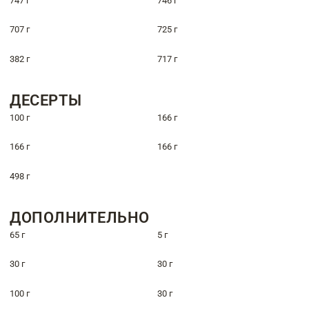
747 г
746 г
707 г
725 г
382 г
717 г
ДЕСЕРТЫ
100 г
166 г
166 г
166 г
498 г
ДОПОЛНИТЕЛЬНО
65 г
5 г
30 г
30 г
100 г
30 г