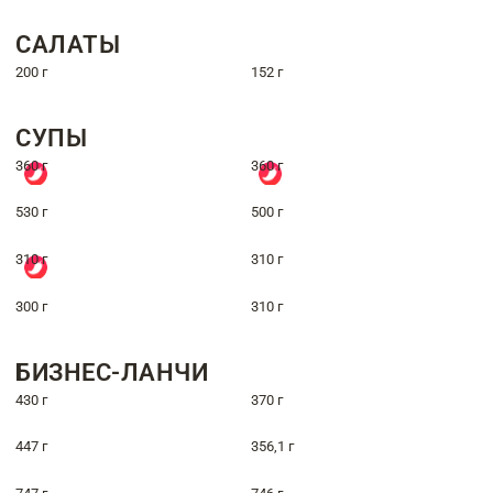
САЛАТЫ
200 г
152 г
СУПЫ
360 г
360 г
530 г
500 г
310 г
310 г
300 г
310 г
БИЗНЕС-ЛАНЧИ
430 г
370 г
447 г
356,1 г