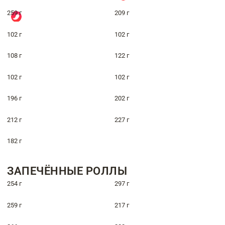
259 г
209 г
102 г
102 г
108 г
122 г
102 г
102 г
196 г
202 г
212 г
227 г
182 г
ЗАПЕЧЁННЫЕ РОЛЛЫ
254 г
297 г
259 г
217 г