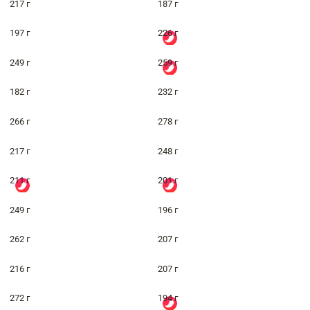
217 г
187 г
197 г
226 г
249 г
259 г
182 г
232 г
266 г
278 г
217 г
248 г
211 г
201 г
249 г
196 г
262 г
207 г
216 г
207 г
272 г
194 г