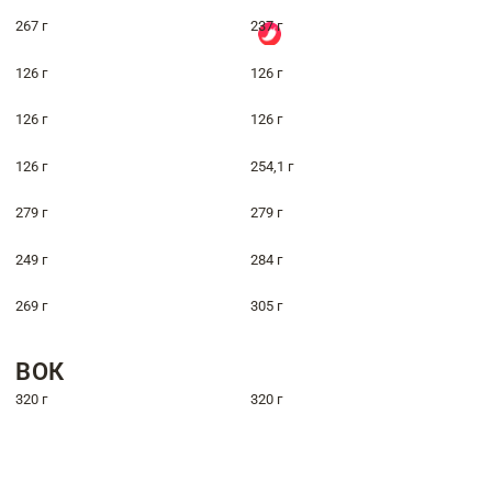
267 г
237 г
126 г
126 г
126 г
126 г
126 г
254,1 г
279 г
279 г
249 г
284 г
269 г
305 г
ВОК
320 г
320 г