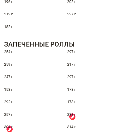
196 г
202 г
212 г
227 г
182 г
ЗАПЕЧЁННЫЕ РОЛЛЫ
254 г
297 г
259 г
217 г
247 г
297 г
158 г
178 г
292 г
173 г
257 г
238 г
304 г
314 г