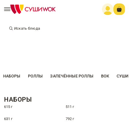
Искать блюда
НАБОРЫ
РОЛЛЫ
ЗАПЕЧЁННЫЕ РОЛЛЫ
ВОК
СУШИ
НАБОРЫ
615 г
511 г
631 г
792 г