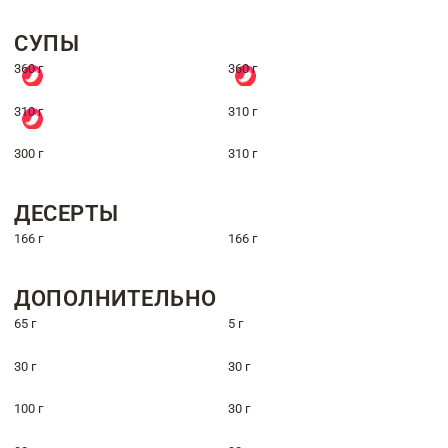
СУПЫ
360 г
360 г
310 г
310 г
300 г
310 г
ДЕСЕРТЫ
166 г
166 г
ДОПОЛНИТЕЛЬНО
65 г
5 г
30 г
30 г
100 г
30 г