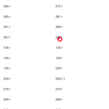
280 г
272 г
290 г
281 г
291 г
280 г
267 г
237 г
126 г
126 г
126 г
126 г
126 г
229 г
224 г
254,1 г
279 г
279 г
249 г
284 г