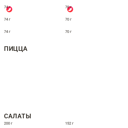
74 г
70 г
74 г
70 г
74 г
70 г
ПИЦЦА
САЛАТЫ
200 г
152 г