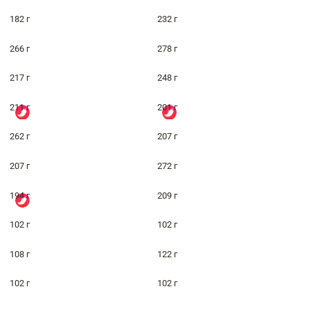
182 г
232 г
266 г
278 г
217 г
248 г
211 г
201 г
262 г
207 г
207 г
272 г
194 г
209 г
102 г
102 г
108 г
122 г
102 г
102 г