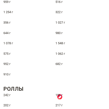
959 г
516 г
1 254 г
322 г
356 г
1 027 г
644 г
980 г
1 078 г
1 548 г
575 г
1 062 г
952 г
682 г
910 г
РОЛЛЫ
242 г
196 г
202 г
217 г