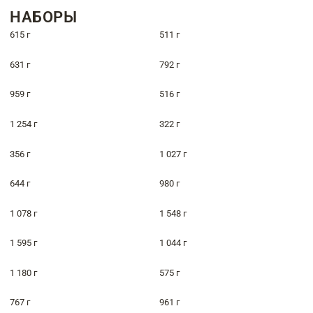
НАБОРЫ
615 г
511 г
631 г
792 г
959 г
516 г
1 254 г
322 г
356 г
1 027 г
644 г
980 г
1 078 г
1 548 г
1 595 г
1 044 г
1 180 г
575 г
767 г
961 г