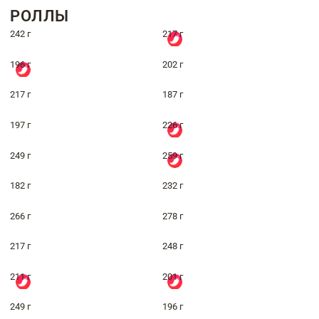
РОЛЛЫ
242 г
217 г
196 г
202 г
217 г
187 г
197 г
226 г
249 г
259 г
182 г
232 г
266 г
278 г
217 г
248 г
211 г
201 г
249 г
196 г