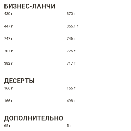
БИЗНЕС-ЛАНЧИ
430 г
370 г
447 г
356,1 г
747 г
746 г
707 г
725 г
382 г
717 г
ДЕСЕРТЫ
166 г
166 г
166 г
498 г
ДОПОЛНИТЕЛЬНО
65 г
5 г