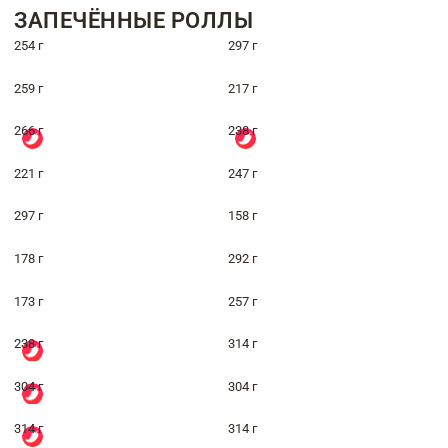
ЗАПЕЧЁННЫЕ РОЛЛЫ
254 г
297 г
259 г
217 г
266 г
238 г
221 г
247 г
297 г
158 г
178 г
292 г
173 г
257 г
238 г
314 г
304 г
304 г
314 г
314 г