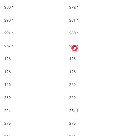
280 г
272 г
290 г
281 г
291 г
280 г
267 г
237 г
126 г
126 г
126 г
126 г
126 г
229 г
239 г
229 г
224 г
254,1 г
279 г
279 г