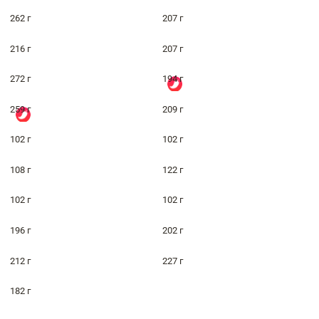
262 г
207 г
216 г
207 г
272 г
194 г
259 г
209 г
102 г
102 г
108 г
122 г
102 г
102 г
196 г
202 г
212 г
227 г
182 г