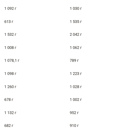
1 092 г
1 030 г
613 г
1 535 г
1 532 г
2 042 г
1 008 г
1 062 г
1 078,1 г
789 г
1 098 г
1 223 г
1 260 г
1 028 г
678 г
1 002 г
1 132 г
952 г
682 г
910 г