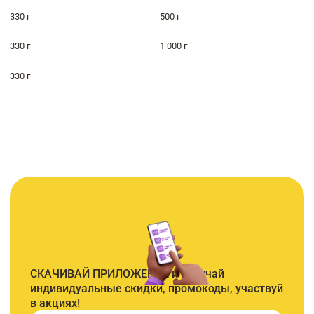
330 г
500 г
330 г
1 000 г
330 г
СКАЧИВАЙ ПРИЛОЖЕНИЕ и получай
индивидуальные скидки, промокоды, участвуй
в акциях!