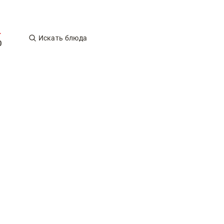
Искать блюда
0