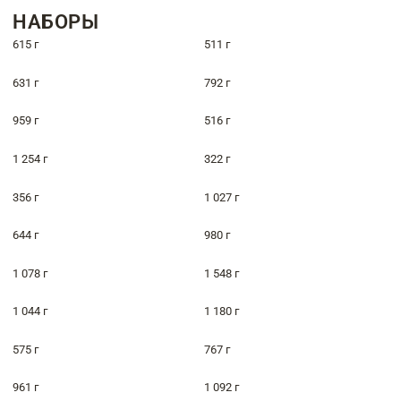
НАБОРЫ
615 г
511 г
631 г
792 г
959 г
516 г
1 254 г
322 г
356 г
1 027 г
644 г
980 г
1 078 г
1 548 г
1 044 г
1 180 г
575 г
767 г
961 г
1 092 г