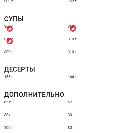
200 г
152 г
СУПЫ
360 г
360 г
310 г
310 г
300 г
310 г
ДЕСЕРТЫ
166 г
166 г
ДОПОЛНИТЕЛЬНО
65 г
5 г
30 г
30 г
100 г
30 г