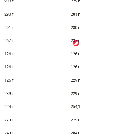
280 г
272 г
290 г
281 г
291 г
280 г
267 г
237 г
126 г
126 г
126 г
126 г
126 г
229 г
239 г
229 г
224 г
254,1 г
279 г
279 г
249 г
284 г