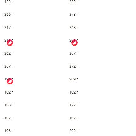
182 г
232 г
266 г
278 г
217 г
248 г
211 г
201 г
262 г
207 г
207 г
272 г
194 г
209 г
102 г
102 г
108 г
122 г
102 г
102 г
196 г
202 г