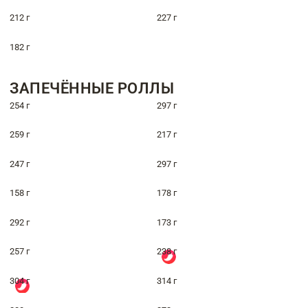
212 г
227 г
182 г
ЗАПЕЧЁННЫЕ РОЛЛЫ
254 г
297 г
259 г
217 г
247 г
297 г
158 г
178 г
292 г
173 г
257 г
238 г
304 г
314 г