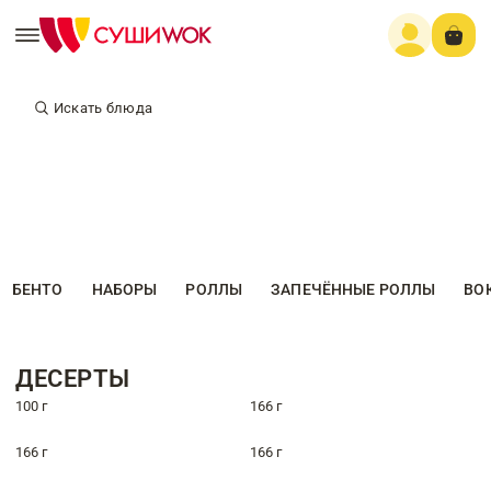
Искать блюда
БЕНТО
НАБОРЫ
РОЛЛЫ
ЗАПЕЧЁННЫЕ РОЛЛЫ
ВО
ДЕСЕРТЫ
100 г
166 г
166 г
166 г