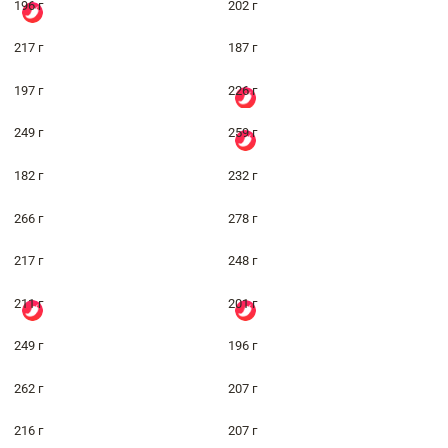
196 г
202 г
217 г
187 г
197 г
226 г
249 г
259 г
182 г
232 г
266 г
278 г
217 г
248 г
211 г
201 г
249 г
196 г
262 г
207 г
216 г
207 г