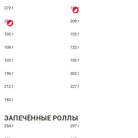
272 г
194 г
259 г
209 г
102 г
102 г
108 г
122 г
102 г
102 г
196 г
202 г
212 г
227 г
182 г
ЗАПЕЧЁННЫЕ РОЛЛЫ
254 г
297 г