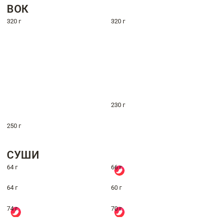
ВОК
320 г
320 г
230 г
250 г
СУШИ
64 г
66 г
64 г
60 г
74 г
70 г