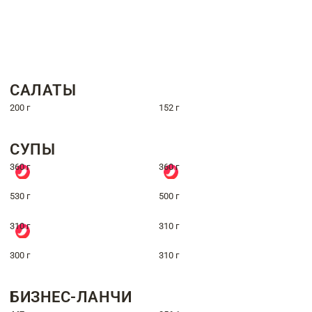
САЛАТЫ
200 г
152 г
СУПЫ
360 г
360 г
530 г
500 г
310 г
310 г
300 г
310 г
БИЗНЕС-ЛАНЧИ