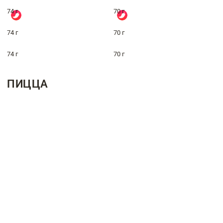
74 г
70 г
74 г
70 г
74 г
70 г
ПИЦЦА