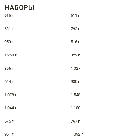
НАБОРЫ
615 г
511 г
631 г
792 г
959 г
516 г
1 254 г
322 г
356 г
1 027 г
644 г
980 г
1 078 г
1 548 г
1 044 г
1 180 г
575 г
767 г
961 г
1 092 г