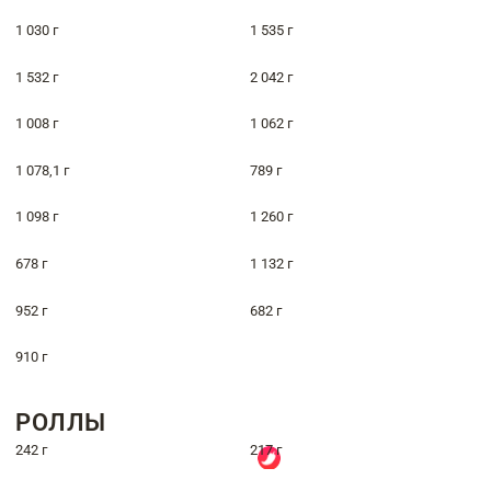
1 030 г
1 535 г
1 532 г
2 042 г
1 008 г
1 062 г
1 078,1 г
789 г
1 098 г
1 260 г
678 г
1 132 г
952 г
682 г
910 г
РОЛЛЫ
242 г
217 г