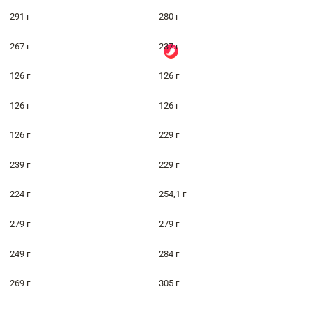
291 г
280 г
267 г
237 г
126 г
126 г
126 г
126 г
126 г
229 г
239 г
229 г
224 г
254,1 г
279 г
279 г
249 г
284 г
269 г
305 г