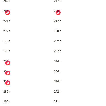
259 г
217 г
266 г
238 г
221 г
247 г
297 г
158 г
178 г
292 г
173 г
257 г
238 г
314 г
304 г
304 г
314 г
314 г
280 г
272 г
290 г
281 г