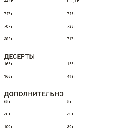
447 г
356,1 г
747 г
746 г
707 г
725 г
382 г
717 г
ДЕСЕРТЫ
166 г
166 г
166 г
498 г
ДОПОЛНИТЕЛЬНО
65 г
5 г
30 г
30 г
100 г
30 г