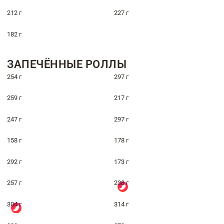
212 г
227 г
182 г
ЗАПЕЧЁННЫЕ РОЛЛЫ
254 г
297 г
259 г
217 г
247 г
297 г
158 г
178 г
292 г
173 г
257 г
238 г
304 г
314 г