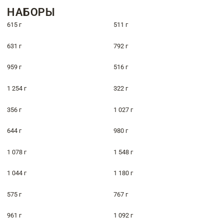
НАБОРЫ
615 г
511 г
631 г
792 г
959 г
516 г
1 254 г
322 г
356 г
1 027 г
644 г
980 г
1 078 г
1 548 г
1 044 г
1 180 г
575 г
767 г
961 г
1 092 г