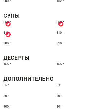
200 г
152 г
СУПЫ
360 г
360 г
310 г
310 г
300 г
310 г
ДЕСЕРТЫ
166 г
166 г
ДОПОЛНИТЕЛЬНО
65 г
5 г
30 г
30 г
100 г
30 г