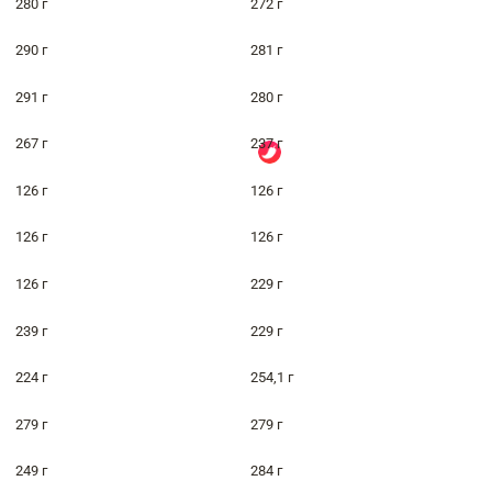
280 г
272 г
290 г
281 г
291 г
280 г
267 г
237 г
126 г
126 г
126 г
126 г
126 г
229 г
239 г
229 г
224 г
254,1 г
279 г
279 г
249 г
284 г