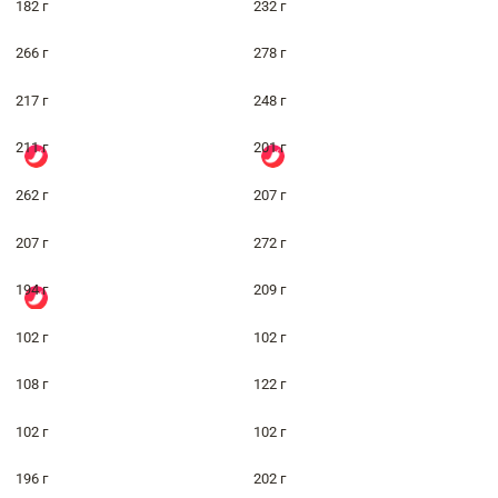
182 г
232 г
266 г
278 г
217 г
248 г
211 г
201 г
262 г
207 г
207 г
272 г
194 г
209 г
102 г
102 г
108 г
122 г
102 г
102 г
196 г
202 г