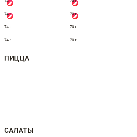
74 г
70 г
74 г
70 г
74 г
70 г
74 г
70 г
ПИЦЦА
САЛАТЫ