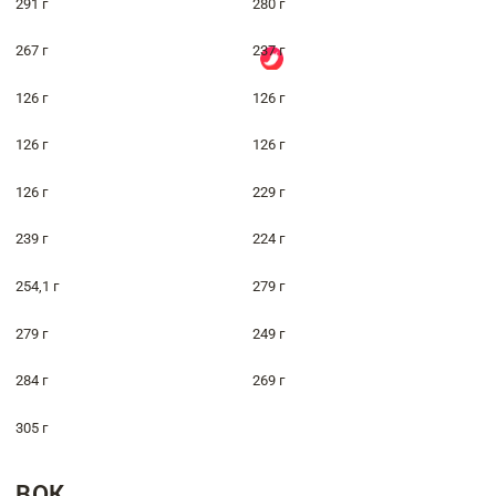
291 г
280 г
267 г
237 г
126 г
126 г
126 г
126 г
126 г
229 г
239 г
224 г
254,1 г
279 г
279 г
249 г
284 г
269 г
305 г
ВОК