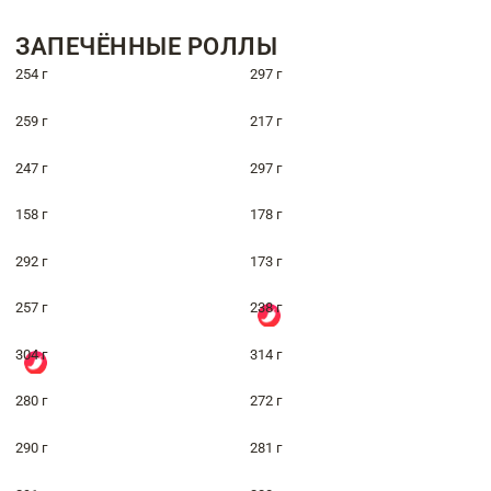
ЗАПЕЧЁННЫЕ РОЛЛЫ
254 г
297 г
259 г
217 г
247 г
297 г
158 г
178 г
292 г
173 г
257 г
238 г
304 г
314 г
280 г
272 г
290 г
281 г