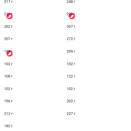
217 г
248 г
211 г
201 г
262 г
207 г
207 г
272 г
194 г
209 г
102 г
102 г
108 г
122 г
102 г
102 г
196 г
202 г
212 г
227 г
182 г