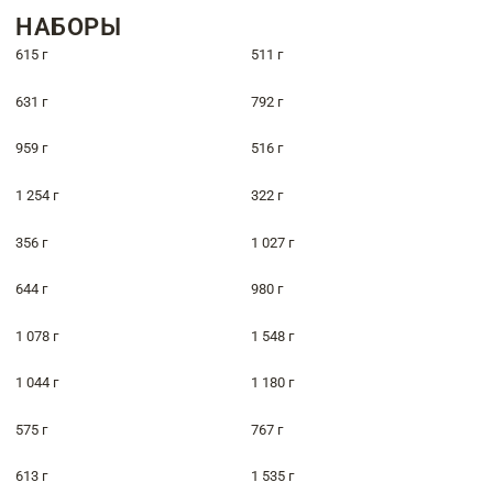
НАБОРЫ
615 г
511 г
631 г
792 г
959 г
516 г
1 254 г
322 г
356 г
1 027 г
644 г
980 г
1 078 г
1 548 г
1 044 г
1 180 г
575 г
767 г
613 г
1 535 г