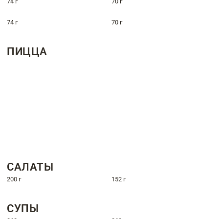
74 г
70 г
74 г
70 г
ПИЦЦА
САЛАТЫ
200 г
152 г
СУПЫ