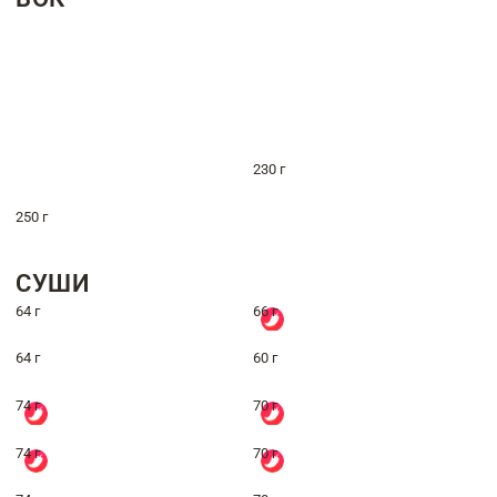
230 г
250 г
СУШИ
64 г
66 г
64 г
60 г
74 г
70 г
74 г
70 г