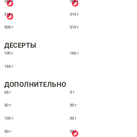
360 г
360 г
310 г
310 г
300 г
310 г
ДЕСЕРТЫ
100 г
166 г
166 г
ДОПОЛНИТЕЛЬНО
65 г
5 г
30 г
30 г
100 г
30 г
30 г
30 г