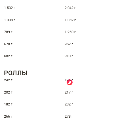
1 532 г
2 042 г
1 008 г
1 062 г
789 г
1 260 г
678 г
952 г
682 г
910 г
РОЛЛЫ
242 г
196 г
202 г
217 г
182 г
232 г
266 г
278 г