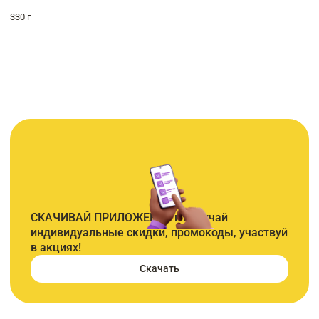
330 г
СКАЧИВАЙ ПРИЛОЖЕНИЕ и получай
индивидуальные скидки, промокоды, участвуй
в акциях!
Скачать