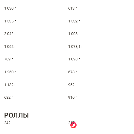
1 030 г
613 г
1 535 г
1 532 г
2 042 г
1 008 г
1 062 г
1 078,1 г
789 г
1 098 г
1 260 г
678 г
1 132 г
952 г
682 г
910 г
РОЛЛЫ
242 г
217 г