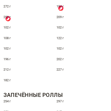
272 г
194 г
259 г
209 г
102 г
102 г
108 г
122 г
102 г
102 г
196 г
202 г
212 г
227 г
182 г
ЗАПЕЧЁННЫЕ РОЛЛЫ
254 г
297 г