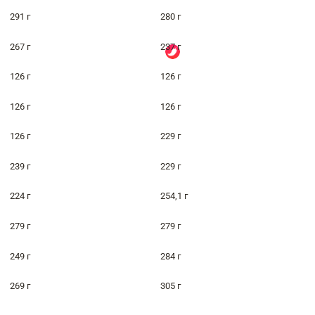
291 г
280 г
267 г
237 г
126 г
126 г
126 г
126 г
126 г
229 г
239 г
229 г
224 г
254,1 г
279 г
279 г
249 г
284 г
269 г
305 г