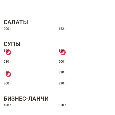
САЛАТЫ
200 г
152 г
СУПЫ
360 г
360 г
530 г
500 г
310 г
310 г
300 г
310 г
БИЗНЕС-ЛАНЧИ
430 г
370 г