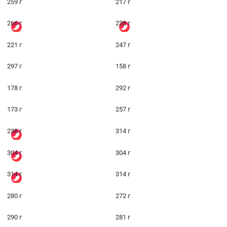
259 г
217 г
266 г
238 г
221 г
247 г
297 г
158 г
178 г
292 г
173 г
257 г
238 г
314 г
304 г
304 г
314 г
314 г
280 г
272 г
290 г
281 г