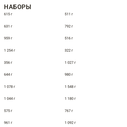
НАБОРЫ
615 г
511 г
631 г
792 г
959 г
516 г
1 254 г
322 г
356 г
1 027 г
644 г
980 г
1 078 г
1 548 г
1 044 г
1 180 г
575 г
767 г
961 г
1 092 г