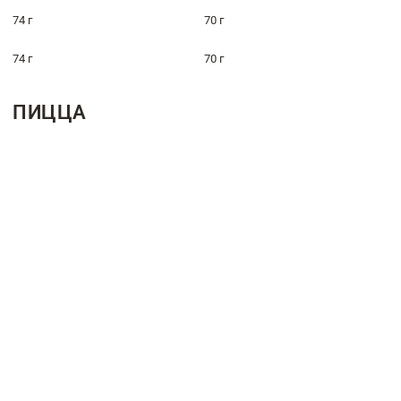
74 г
70 г
74 г
70 г
ПИЦЦА