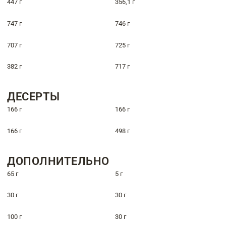
447 г
356,1 г
747 г
746 г
707 г
725 г
382 г
717 г
ДЕСЕРТЫ
166 г
166 г
166 г
498 г
ДОПОЛНИТЕЛЬНО
65 г
5 г
30 г
30 г
100 г
30 г