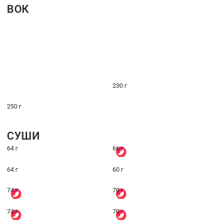
ВОК
230 г
250 г
СУШИ
64 г
66 г
64 г
60 г
74 г
70 г
74 г
70 г