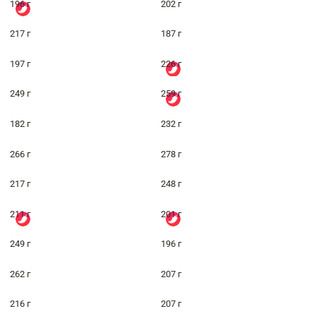
196 г
202 г
217 г
187 г
197 г
226 г
249 г
259 г
182 г
232 г
266 г
278 г
217 г
248 г
211 г
201 г
249 г
196 г
262 г
207 г
216 г
207 г