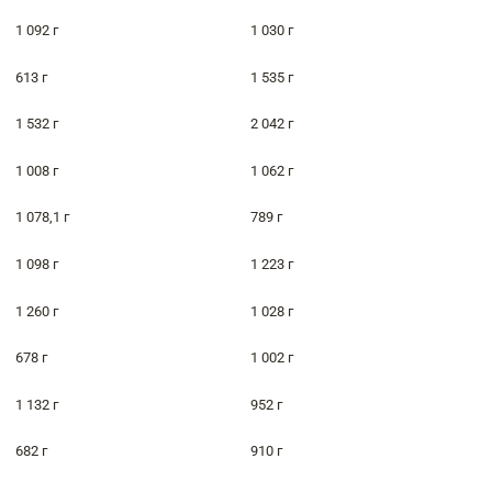
1 092 г
1 030 г
613 г
1 535 г
1 532 г
2 042 г
1 008 г
1 062 г
1 078,1 г
789 г
1 098 г
1 223 г
1 260 г
1 028 г
678 г
1 002 г
1 132 г
952 г
682 г
910 г