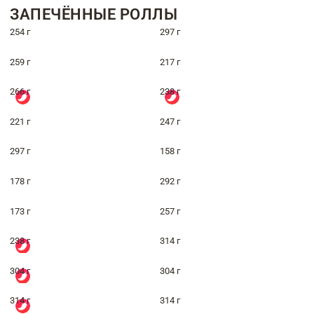
ЗАПЕЧЁННЫЕ РОЛЛЫ
254 г
297 г
259 г
217 г
266 г
238 г
221 г
247 г
297 г
158 г
178 г
292 г
173 г
257 г
238 г
314 г
304 г
304 г
314 г
314 г