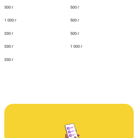
500 г
500 г
1 000 г
500 г
330 г
500 г
330 г
1 000 г
330 г