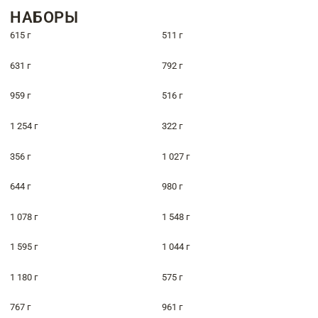
НАБОРЫ
615 г
511 г
631 г
792 г
959 г
516 г
1 254 г
322 г
356 г
1 027 г
644 г
980 г
1 078 г
1 548 г
1 595 г
1 044 г
1 180 г
575 г
767 г
961 г