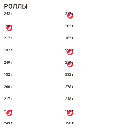
РОЛЛЫ
242 г
217 г
196 г
202 г
217 г
187 г
197 г
226 г
249 г
259 г
182 г
232 г
266 г
278 г
217 г
248 г
211 г
201 г
249 г
196 г