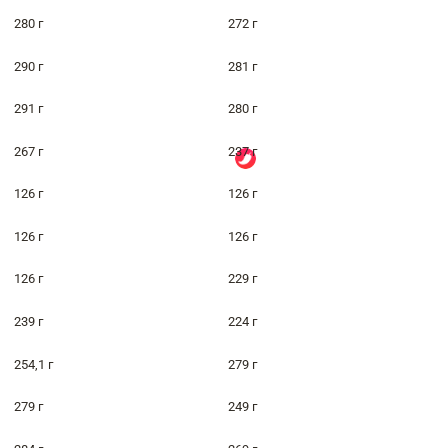
280 г
272 г
290 г
281 г
291 г
280 г
267 г
237 г
126 г
126 г
126 г
126 г
126 г
229 г
239 г
224 г
254,1 г
279 г
279 г
249 г