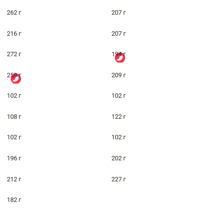
262 г
207 г
216 г
207 г
272 г
194 г
259 г
209 г
102 г
102 г
108 г
122 г
102 г
102 г
196 г
202 г
212 г
227 г
182 г