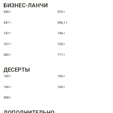
БИЗНЕС-ЛАНЧИ
430 г
370 г
447 г
356,1 г
747 г
746 г
707 г
725 г
382 г
717 г
ДЕСЕРТЫ
100 г
166 г
166 г
166 г
498 г
ДОПОЛНИТЕЛЬНО