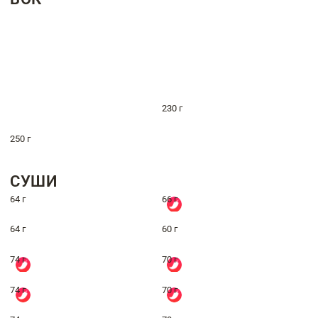
230 г
250 г
СУШИ
64 г
66 г
64 г
60 г
74 г
70 г
74 г
70 г