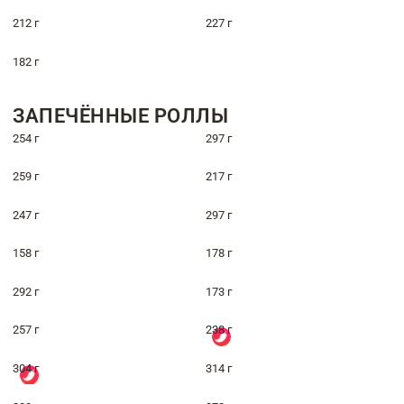
212 г
227 г
182 г
ЗАПЕЧЁННЫЕ РОЛЛЫ
254 г
297 г
259 г
217 г
247 г
297 г
158 г
178 г
292 г
173 г
257 г
238 г
304 г
314 г