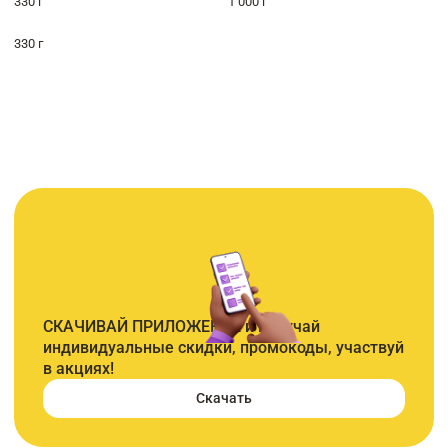
330 г
1 000 г
330 г
СКАЧИВАЙ ПРИЛОЖЕНИЕ и получай
индивидуальные скидки, промокоды, участвуй
в акциях!
Скачать