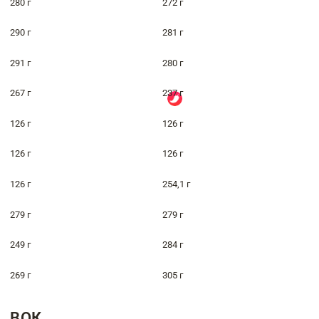
280 г
272 г
290 г
281 г
291 г
280 г
267 г
237 г
126 г
126 г
126 г
126 г
126 г
254,1 г
279 г
279 г
249 г
284 г
269 г
305 г
ВОК