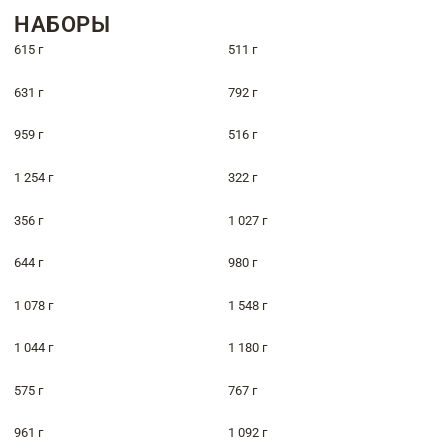
НАБОРЫ
615 г
511 г
631 г
792 г
959 г
516 г
1 254 г
322 г
356 г
1 027 г
644 г
980 г
1 078 г
1 548 г
1 044 г
1 180 г
575 г
767 г
961 г
1 092 г