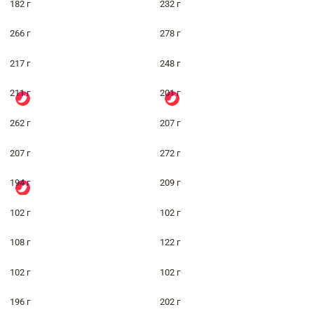
182 г
232 г
266 г
278 г
217 г
248 г
211 г
201 г
262 г
207 г
207 г
272 г
194 г
209 г
102 г
102 г
108 г
122 г
102 г
102 г
196 г
202 г