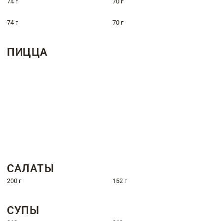
74 г
70 г
74 г
70 г
ПИЦЦА
САЛАТЫ
200 г
152 г
СУПЫ