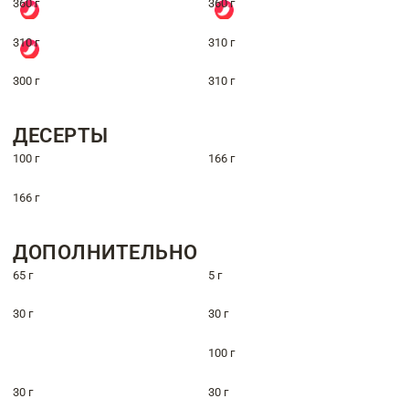
360 г
360 г
310 г
310 г
300 г
310 г
ДЕСЕРТЫ
100 г
166 г
166 г
ДОПОЛНИТЕЛЬНО
65 г
5 г
30 г
30 г
100 г
30 г
30 г