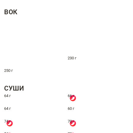
ВОК
230 г
250 г
СУШИ
64 г
66 г
64 г
60 г
74 г
70 г