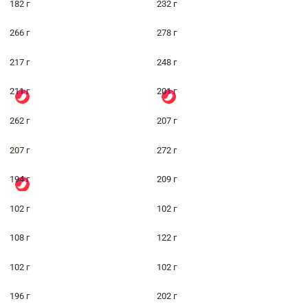
182 г
232 г
266 г
278 г
217 г
248 г
211 г
201 г
262 г
207 г
207 г
272 г
194 г
209 г
102 г
102 г
108 г
122 г
102 г
102 г
196 г
202 г