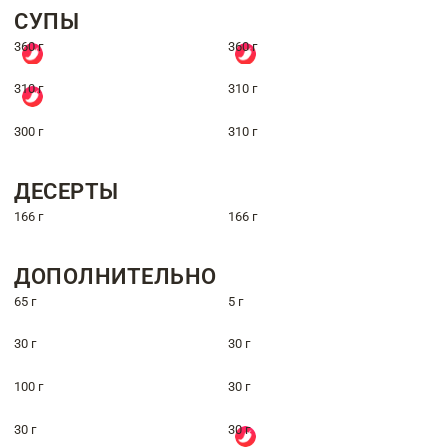
СУПЫ
360 г
360 г
310 г
310 г
300 г
310 г
ДЕСЕРТЫ
166 г
166 г
ДОПОЛНИТЕЛЬНО
65 г
5 г
30 г
30 г
100 г
30 г
30 г
30 г