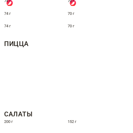
74 г
70 г
74 г
70 г
74 г
70 г
ПИЦЦА
САЛАТЫ
200 г
152 г