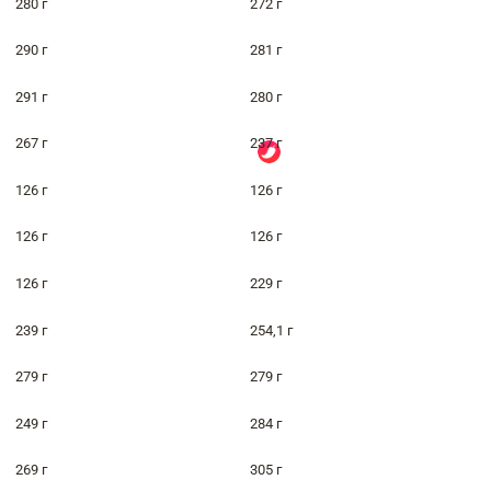
280 г
272 г
290 г
281 г
291 г
280 г
267 г
237 г
126 г
126 г
126 г
126 г
126 г
229 г
239 г
254,1 г
279 г
279 г
249 г
284 г
269 г
305 г