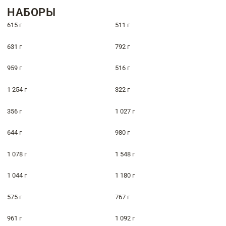
НАБОРЫ
615 г
511 г
631 г
792 г
959 г
516 г
1 254 г
322 г
356 г
1 027 г
644 г
980 г
1 078 г
1 548 г
1 044 г
1 180 г
575 г
767 г
961 г
1 092 г