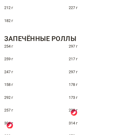
212 г
227 г
182 г
ЗАПЕЧЁННЫЕ РОЛЛЫ
254 г
297 г
259 г
217 г
247 г
297 г
158 г
178 г
292 г
173 г
257 г
238 г
304 г
314 г